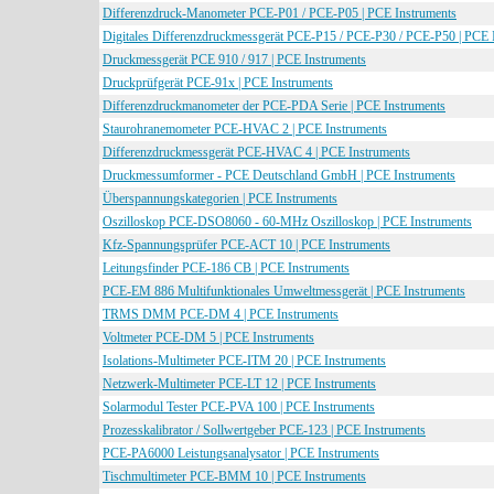
Differenzdruck-Manometer PCE-P01 / PCE-P05 | PCE Instruments
Digitales Differenzdruckmessgerät PCE-P15 / PCE-P30 / PCE-P50 | PCE 
Druckmessgerät PCE 910 / 917 | PCE Instruments
Druckprüfgerät PCE-91x | PCE Instruments
Differenzdruckmanometer der PCE-PDA Serie | PCE Instruments
Staurohranemometer PCE-HVAC 2 | PCE Instruments
Differenzdruckmessgerät PCE-HVAC 4 | PCE Instruments
Druckmessumformer - PCE Deutschland GmbH | PCE Instruments
Überspannungskategorien | PCE Instruments
Oszilloskop PCE-DSO8060 - 60-MHz Oszilloskop | PCE Instruments
Kfz-Spannungsprüfer PCE-ACT 10 | PCE Instruments
Leitungsfinder PCE-186 CB | PCE Instruments
PCE-EM 886 Multifunktionales Umweltmessgerät | PCE Instruments
TRMS DMM PCE-DM 4 | PCE Instruments
Voltmeter PCE-DM 5 | PCE Instruments
Isolations-Multimeter PCE-ITM 20 | PCE Instruments
Netzwerk-Multimeter PCE-LT 12 | PCE Instruments
Solarmodul Tester PCE-PVA 100 | PCE Instruments
Prozesskalibrator / Sollwertgeber PCE-123 | PCE Instruments
PCE-PA6000 Leistungsanalysator | PCE Instruments
Tischmultimeter PCE-BMM 10 | PCE Instruments