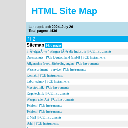
HTML Site Map
Last updated: 2024, July 26
Total pages: 1436
[1]
2
Sitemap
1436 pages
PrÃ¼fgerÃ¤te / Waagen fÃ¼r die Industrie | PCE Instruments
Datenschutz - PCE Deutschland GmbH | PCE Instruments
Allgemeine Geschäftsbedingungen | PCE Instruments
Warensortiment - Service | PCE Instruments
Kontakt | PCE Instruments
Labortechnik | PCE Instruments
Messtechnik | PCE Instruments
Regeltechnik | PCE Instruments
Waagen aller Art | PCE Instruments
Telefon | PCE Instruments
Telefon | PCE Instruments
E-Mail | PCE Instruments
Brief | PCE Instruments