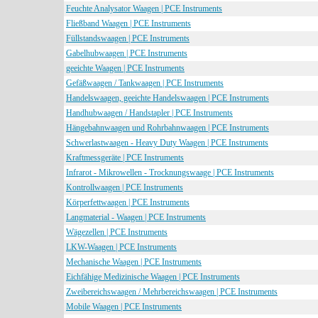
Feuchte Analysator Waagen | PCE Instruments
Fließband Waagen | PCE Instruments
Füllstandswaagen | PCE Instruments
Gabelhubwaagen | PCE Instruments
geeichte Waagen | PCE Instruments
Gefäßwaagen / Tankwaagen | PCE Instruments
Handelswaagen, geeichte Handelswaagen | PCE Instruments
Handhubwaagen / Handstapler | PCE Instruments
Hängebahnwaagen und Rohrbahnwaagen | PCE Instruments
Schwerlastwaagen - Heavy Duty Waagen | PCE Instruments
Kraftmessgeräte | PCE Instruments
Infrarot - Mikrowellen - Trocknungswaage | PCE Instruments
Kontrollwaagen | PCE Instruments
Körperfettwaagen | PCE Instruments
Langmaterial - Waagen | PCE Instruments
Wägezellen | PCE Instruments
LKW-Waagen | PCE Instruments
Mechanische Waagen | PCE Instruments
Eichfähige Medizinische Waagen | PCE Instruments
Zweibereichswaagen / Mehrbereichswaagen | PCE Instruments
Mobile Waagen | PCE Instruments