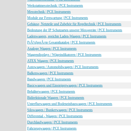
Werkstattmesstechnik | PCE Instruments
Messtechnik | PCE Instruments
Module zur Fernwartung | PCE Instruments
Gehäuse, Netzteile und Zubehör für Regeltechnik | PCE Instruments
Bedeutung der IP Schutzarten unserer Messgeräte | PCE Instruments
Ladenwaagen, geeichte Laden-Waagen | PCE Instruments
PrÃ¼fgerÃ¤te Gesamtkatalog | PCE Instruments
Analoge Waagen | PCE Instruments
Waagendisplays / Wägeindikatoren | PCE Instruments
ATEX Waagen | PCE Instruments
Autowaagen / Automobilwaagen | PCE Instruments
Balkenwaagen | PCE Instruments
Bandwaagen | PCE Instruments
Basicwaagen und Einsteigerwaagen | PCE Instruments
Behälterwaagen | PCE Instruments
Bidirektionale Waagen | PCE Instruments
Unterflurwaagen und Bodeneinbauwaagen | PCE Instruments
Silowaagen / Bunkerwaagen | PCE Instruments
Differential - Waagen | PCE Instruments
Durchlaufwaagen | PCE Instruments
Fahrzeugwaagen | PCE Instruments