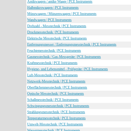
Antikwaagen / antike Waage | PCE Instruments
Halbmikrowaagen | PCE Instruments
Münzwaagen / Münzenwaagen | PCE Instruments
Wandwaagen | PCE Instruments
Drehzahl - Messtechnik | PCE Instruments
Druckmesstechnik | PCE Instruments
Elektrische Messtechnik | PCE Instruments
Entfernungsmesser / Entfernungsmesstechnik | PCE Instruments
Feuchtemesstechnik | PCE Instruments
Gasmesstechnik / Gas-Messgeräte | PCE Instruments
Kraftmesstechnik | PCE Instruments
Hygiene- und Lebensmittel - Prüfgeräte | PCE Instruments
Luft-Messtechnik | PCE Instruments
Netzwerk-Messtechnik | PCE Instruments
Oberflächenmesstechnik | PCE Instruments
Optische Messtechnik | PCE Instruments
Schallmesstechnik | PCE Instruments
Schwingungsmesstechnik | PCE Instruments
Strahlungsmesstechnik | PCE Instruments
Temperaturmesstechnik | PCE Instruments
Umwelt-Messtechnik | PCE Instruments
Wassermesstechnik | PCE Instruments