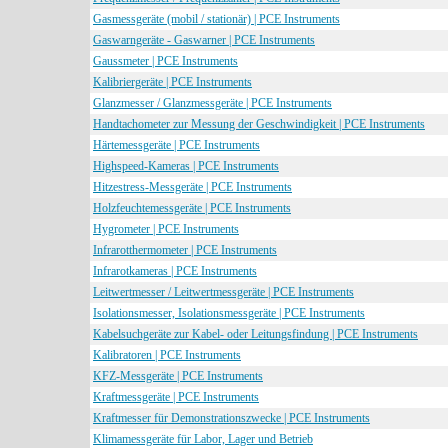
Gasmessgeräte (mobil / stationär) | PCE Instruments
Gaswarngeräte - Gaswarner | PCE Instruments
Gaussmeter | PCE Instruments
Kalibriergeräte | PCE Instruments
Glanzmesser / Glanzmessgeräte | PCE Instruments
Handtachometer zur Messung der Geschwindigkeit | PCE Instruments
Härtemessgeräte | PCE Instruments
Highspeed-Kameras | PCE Instruments
Hitzestress-Messgeräte | PCE Instruments
Holzfeuchtemessgeräte | PCE Instruments
Hygrometer | PCE Instruments
Infrarotthermometer | PCE Instruments
Infrarotkameras | PCE Instruments
Leitwertmesser / Leitwertmessgeräte | PCE Instruments
Isolationsmesser, Isolationsmessgeräte | PCE Instruments
Kabelsuchgeräte zur Kabel- oder Leitungsfindung | PCE Instruments
Kalibratoren | PCE Instruments
KFZ-Messgeräte | PCE Instruments
Kraftmessgeräte | PCE Instruments
Kraftmesser für Demonstrationszwecke | PCE Instruments
Klimamessgeräte für Labor, Lager und Betrieb