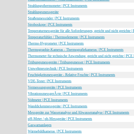
Strahlungsthermometer | PCE Instruments
Strahlungsmessgeräte
Straßenmessräder | PCE Instruments
Stroboskope | PCE Instruments
Temperaturmessgeräte für alle Anforderungen, geeicht und nicht geeichte |
Temperaturfühler / Thermoelemente | PCE Instruments
Thermo-Hygrometer | PCE Instruments
Thermographie-Kameras - Thermografiekameras | PCE Instruments
Thermometer für technische Anwendung, geeicht und nicht geeichte | PCE 
Trübungsmessgeräte / Trübungsmesser | PCE Instruments
Umweltmesstechnik | PCE Instruments
Feuchtigkeitsmessgeräte - Relative Feuchte | PCE Instruments
VDE-Tester | PCE Instruments
Vermessungsgeräte | PCE Instruments
VibrationsmessgerÃ¤te | PCE Instruments
Voltmeter | PCE Instruments
Wanddickenmessgeräte | PCE Instruments
Messgeräte zur Wasseranalyse und Abwasseranalyse | PCE Instruments
pH-Meter / ph-Messgeräte | PCE Instruments
Gaswarnanlagen
Wärmebildkameras | PCE Instruments