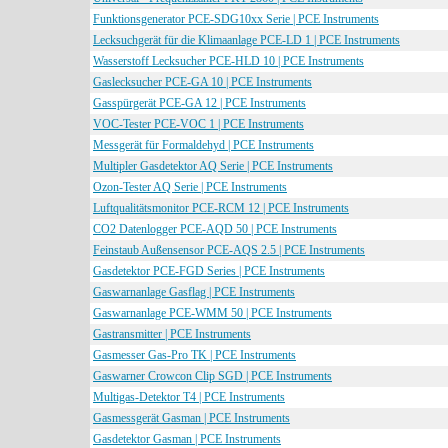
Funktionsgenerator PCE-SDG10xx Serie | PCE Instruments
Lecksuchgerät für die Klimaanlage PCE-LD 1 | PCE Instruments
Wasserstoff Lecksucher PCE-HLD 10 | PCE Instruments
Gaslecksucher PCE-GA 10 | PCE Instruments
Gasspürgerät PCE-GA 12 | PCE Instruments
VOC-Tester PCE-VOC 1 | PCE Instruments
Messgerät für Formaldehyd | PCE Instruments
Multipler Gasdetektor AQ Serie | PCE Instruments
Ozon-Tester AQ Serie | PCE Instruments
Luftqualitätsmonitor PCE-RCM 12 | PCE Instruments
CO2 Datenlogger PCE-AQD 50 | PCE Instruments
Feinstaub Außensensor PCE-AQS 2.5 | PCE Instruments
Gasdetektor PCE-FGD Series | PCE Instruments
Gaswarnanlage Gasflag | PCE Instruments
Gaswarnanlage PCE-WMM 50 | PCE Instruments
Gastransmitter | PCE Instruments
Gasmesser Gas-Pro TK | PCE Instruments
Gaswarner Crowcon Clip SGD | PCE Instruments
Multigas-Detektor T4 | PCE Instruments
Gasmessgerät Gasman | PCE Instruments
Gasdetektor Gasman | PCE Instruments