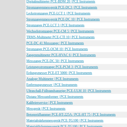
Digitalmultimeter PCE-BDM 20 | PCE Instruments
Stromzangenmessgerät PCE-DC3 | PCE Instruments
Leckstromzange PCE-LCT 1 | PCE Instruments
Stromzangenmessgerät PCE-DC 10 | PCE Instruments
Stromzange PCE-LCT 3 | PCE Instruments
Wechselstromzange PCE-CM 5 | PCE Instruments
TRMS-Multimeter PCE-CTI 10 | PCE Instruments
PCE-DC 41 Messzange | PCE Instruments
Stromzange PCE-OCM 10 | PCE Instruments
Zangenmultimeter PCE-HVAC 6 | PCE Instruments
Messzange PCE-DC 50 | PCE Instruments
Leistungsstromzange PCE-PCM 3 | PCE Instruments
Erdungsmesser PCE-ET 5000 | PCE Instruments
Analoge Multimeter | PCE Instruments
Entfernungsmesser | PCE Instruments
Ultraschall-Füllstandsanzeige PCE-ULM 10 | PCE Instruments
Distanz Messumformer | PCE Instruments
Kalibrierservice | PCE Instruments
Messgerät | PCE Instruments
Betonprüfhammer PCE-HT-225A / PCE-HT 75 | PCE Instruments
Materialstärkenmessgerät PCE-TG100 | PCE Instruments
Materialdickenmessgerät PCE-TG100 | PCE Instruments