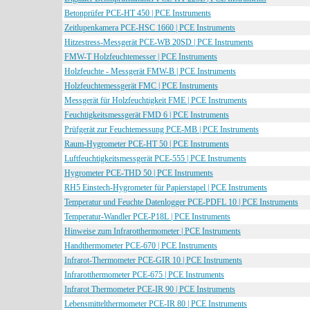
Betonprüfer PCE-HT 450 | PCE Instruments
Zeitlupenkamera PCE-HSC 1660 | PCE Instruments
Hitzestress-Messgerät PCE-WB 20SD | PCE Instruments
FMW-T Holzfeuchtemesser | PCE Instruments
Holzfeuchte - Messgerät FMW-B | PCE Instruments
Holzfeuchtemessgerät FMC | PCE Instruments
Messgerät für Holzfeuchtigkeit FME | PCE Instruments
Feuchtigkeitsmessgerät FMD 6 | PCE Instruments
Prüfgerät zur Feuchtemessung PCE-MB | PCE Instruments
Raum-Hygrometer PCE-HT 50 | PCE Instruments
Luftfeuchtigkeitsmessgerät PCE-555 | PCE Instruments
Hygrometer PCE-THD 50 | PCE Instruments
RH5 Einstech-Hygrometer für Papierstapel | PCE Instruments
Temperatur und Feuchte Datenlogger PCE-PDFL 10 | PCE Instruments
Temperatur-Wandler PCE-P18L | PCE Instruments
Hinweise zum Infrarotthermometer | PCE Instruments
Handthermometer PCE-670 | PCE Instruments
Infrarot-Thermometer PCE-GIR 10 | PCE Instruments
Infrarotthermometer PCE-675 | PCE Instruments
Infrarot Thermometer PCE-IR 90 | PCE Instruments
Lebensmittelthermometer PCE-IR 80 | PCE Instruments