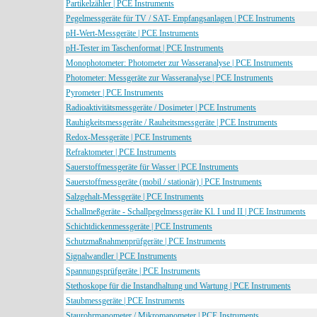
Partikelzähler | PCE Instruments
Pegelmessgeräte für TV / SAT- Empfangsanlagen | PCE Instruments
pH-Wert-Messgeräte | PCE Instruments
pH-Tester im Taschenformat | PCE Instruments
Monophotometer: Photometer zur Wasseranalyse | PCE Instruments
Photometer: Messgeräte zur Wasseranalyse | PCE Instruments
Pyrometer | PCE Instruments
Radioaktivitätsmessgeräte / Dosimeter | PCE Instruments
Rauhigkeitsmessgeräte / Rauheitsmessgeräte | PCE Instruments
Redox-Messgeräte | PCE Instruments
Refraktometer | PCE Instruments
Sauerstoffmessgeräte für Wasser | PCE Instruments
Sauerstoffmessgeräte (mobil / stationär) | PCE Instruments
Salzgehalt-Messgeräte | PCE Instruments
Schallmeßgeräte - Schallpegelmessgeräte Kl. I und II | PCE Instruments
Schichtdickenmessgeräte | PCE Instruments
Schutzmaßnahmenprüfgeräte | PCE Instruments
Signalwandler | PCE Instruments
Spannungsprüfgeräte | PCE Instruments
Stethoskope für die Instandhaltung und Wartung | PCE Instruments
Staubmessgeräte | PCE Instruments
Staurohrmanometer / Mikromanometer | PCE Instruments