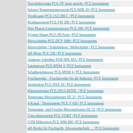
Durchfahrwaage PCE-TP Serie geeicht | PCE Instruments
Infrarot Temperaturmessgerät PCE-MIR 20 | PCE Instruments
Textilwaage PCE LSZ 200 C | PCE Instruments
Kraftmessgerät PCE-FM 200 | PCE Instruments
Drei Phasen Leistungsmesser PCE-360 | PCE Instruments
System-Waage PCE-TB Serie | PCE Instruments
Messschieber PCE-DCP 1000 | PCE Instruments
Messschieber / Schieblehren / Meßschieber | PCE Instruments
pH-Meter PCE 228 | PCE Instruments
Analoger Schreiber PAR 99X-MA | PCE Instruments
Lärmmesser PCE-MSM 4 | PCE Instruments
Schallpegelmesser PCE-MSM 4 | PCE Instruments
Feuchteregler - Feuchteregler für die Industrie | PCE Instruments
Stroboskop PCE-DSX 20 | PCE Instruments
Kleinsteuerung PCE-SR12-MTDC | PCE Instruments
Temperatur-Messumformer EE 21 | PCE Instruments
4-Kanal - Thermometer PCE-T 420 | PCE Instruments
Temperatur- und Feuchte-Messumformer EE 22 | PCE Instruments
Umweltmessgerät PCE-555BT | PCE Instruments
USB-Mikroskop PCE-MM 800 | PCE Instruments
pH-Regler für Fischzucht, Abwassertechnik ... | PCE Instruments