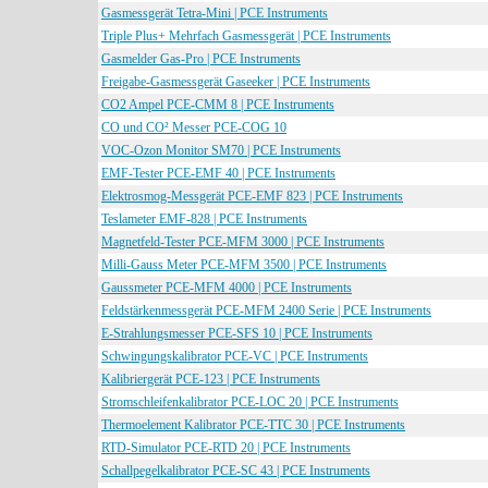
Gasmessgerät Tetra-Mini | PCE Instruments
Triple Plus+ Mehrfach Gasmessgerät | PCE Instruments
Gasmelder Gas-Pro | PCE Instruments
Freigabe-Gasmessgerät Gaseeker | PCE Instruments
CO2 Ampel PCE-CMM 8 | PCE Instruments
CO und CO² Messer PCE-COG 10
VOC-Ozon Monitor SM70 | PCE Instruments
EMF-Tester PCE-EMF 40 | PCE Instruments
Elektrosmog-Messgerät PCE-EMF 823 | PCE Instruments
Teslameter EMF-828 | PCE Instruments
Magnetfeld-Tester PCE-MFM 3000 | PCE Instruments
Milli-Gauss Meter PCE-MFM 3500 | PCE Instruments
Gaussmeter PCE-MFM 4000 | PCE Instruments
Feldstärkenmessgerät PCE-MFM 2400 Serie | PCE Instruments
E-Strahlungsmesser PCE-SFS 10 | PCE Instruments
Schwingungskalibrator PCE-VC | PCE Instruments
Kalibriergerät PCE-123 | PCE Instruments
Stromschleifenkalibrator PCE-LOC 20 | PCE Instruments
Thermoelement Kalibrator PCE-TTC 30 | PCE Instruments
RTD-Simulator PCE-RTD 20 | PCE Instruments
Schallpegelkalibrator PCE-SC 43 | PCE Instruments