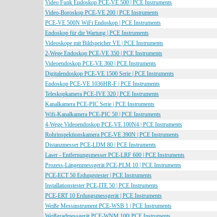
Video Funk Endoskop PCE-VE 500 | PCE Instruments
Video-Boroskop PCE-VE 200 | PCE Instruments
PCE-VE 500N WiFi Endoskop | PCE Instruments
Endoskop für die Wartung | PCE Instruments
Videoskope mit Bildspeicher VE | PCE Instruments
2-Wege Endoskop PCE-VE 350 | PCE Instruments
Videoendoskop PCE-VE 360 | PCE Instruments
Digitalendoskop PCE-VE 1500 Serie | PCE Instruments
Endoskop PCE-VE 1036HR-F | PCE Instruments
Teleskopkamera PCE-IVE 320 | PCE Instruments
Kanalkamera PCE-PIC Serie | PCE Instruments
Wifi-Kanalkamera PCE-PIC 50 | PCE Instruments
4-Wege Videoendoskop PCE-VE 100N4 | PCE Instruments
Rohrinspektionskamera PCE-VE 390N | PCE Instruments
Distanzmesser PCE-LDM 80 | PCE Instruments
Laser - Entfernungsmesser PCE-LRF 600 | PCE Instruments
Prozess-Längenmessgerät PCE-PLM 10 | PCE Instruments
PCE-ECT 50 Erdungstester | PCE Instruments
Installationstester PCE-ITE 50 | PCE Instruments
PCE-ERT 10 Erdungsmessgerät | PCE Instruments
Weiße Messinstrument PCE-WSB 1 | PCE Instruments
Weißgradmessgerät PCE-WNM 100| PCE Instruments