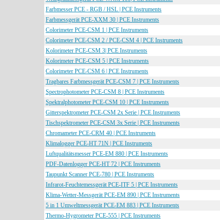
Farbmesser PCE - RGB / HSL | PCE Instruments
Farbmessgerät PCE-XXM 30 | PCE Instruments
Colorimeter PCE-CSM 1 | PCE Instruments
Colorimeter PCE-CSM 2 / PCE-CSM 4 | PCE Instruments
Kolorimeter PCE-CSM 3| PCE Instruments
Kolorimeter PCE-CSM 5 | PCE Instruments
Colorimeter PCE-CSM 6 | PCE Instruments
Tragbares Farbmessgerät PCE-CSM 7 | PCE Instruments
Spectrophotometer PCE-CSM 8 | PCE Instruments
Spektralphotometer PCE-CSM 10 | PCE Instruments
Gitterspektrometer PCE-CSM 2x Serie | PCE Instruments
Tischspektrometer PCE-CSM 3x Serie | PCE Instruments
Chromameter PCE-CRM 40 | PCE Instruments
Klimalogger PCE-HT 71N | PCE Instruments
Luftqualitätsmesser PCE-EM 880 | PCE Instruments
PDF-Datenlogger PCE-HT 72 | PCE Instruments
Taupunkt Scanner PCE-780 | PCE Instruments
Infrarot-Feuchtemessgerät PCE-ITF 5 | PCE Instruments
Klima-Wetter-Messgerät PCE-EM 890 | PCE Instruments
5 in 1 Umweltmessgerät PCE-EM 883 | PCE Instruments
Thermo-Hygrometer PCE-555 | PCE Instruments