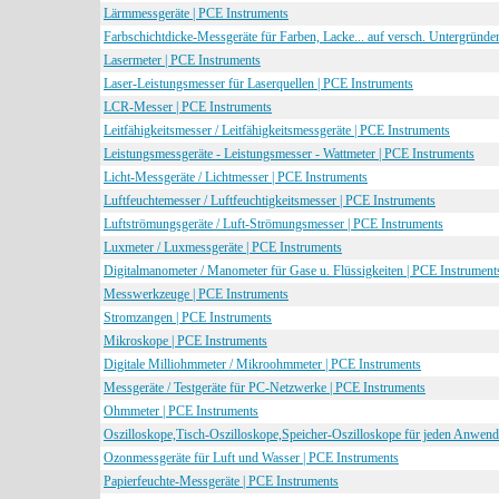
Lärmmessgeräte | PCE Instruments
Farbschichtdicke-Messgeräte für Farben, Lacke... auf versch. Untergründe
Lasermeter | PCE Instruments
Laser-Leistungsmesser für Laserquellen | PCE Instruments
LCR-Messer | PCE Instruments
Leitfähigkeitsmesser / Leitfähigkeitsmessgeräte | PCE Instruments
Leistungsmessgeräte - Leistungsmesser - Wattmeter | PCE Instruments
Licht-Messgeräte / Lichtmesser | PCE Instruments
Luftfeuchtemesser / Luftfeuchtigkeitsmesser | PCE Instruments
Luftströmungsgeräte / Luft-Strömungsmesser | PCE Instruments
Luxmeter / Luxmessgeräte | PCE Instruments
Digitalmanometer / Manometer für Gase u. Flüssigkeiten | PCE Instrument
Messwerkzeuge | PCE Instruments
Stromzangen | PCE Instruments
Mikroskope | PCE Instruments
Digitale Milliohmmeter / Mikroohmmeter | PCE Instruments
Messgeräte / Testgeräte für PC-Netzwerke | PCE Instruments
Ohmmeter | PCE Instruments
Oszilloskope,Tisch-Oszilloskope,Speicher-Oszilloskope für jeden Anwend
Ozonmessgeräte für Luft und Wasser | PCE Instruments
Papierfeuchte-Messgeräte | PCE Instruments