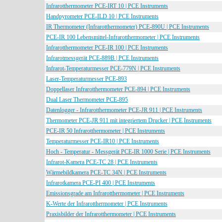
Infrarotthermometer PCE-IRT 10 | PCE Instruments
Handpyrometer PCE-ILD 10 | PCE Instruments
IR Thermometer (Infrarotthermometer) PCE-890U | PCE Instruments
PCE-IR 100 Lebensmittel-Infrarotthermometer | PCE Instruments
Infrarotthermometer PCE-IR 100 | PCE Instruments
Infrarotmessgerät PCE-889B | PCE Instruments
Infrarot-Temperaturmesser PCE-779N | PCE Instruments
Laser-Temperaturmesser PCE-893
Doppellaser Infrarotthermometer PCE-894 | PCE Instruments
Dual Laser Thermometer PCE-895
Datenlogger - Infrarotthermometer PCE-JR 911 | PCE Instruments
Thermometer PCE-JR 911 mit integriertem Drucker | PCE Instruments
PCE-IR 50 Infrarotthermometer | PCE Instruments
Temperaturmesser PCE-IR10 | PCE Instruments
Hoch - Temperatur - Messgerät PCE-IR 1000 Serie | PCE Instruments
Infrarot-Kamera PCE-TC 28 | PCE Instruments
Wärmebildkamera PCE-TC 34N | PCE Instruments
Infrarotkamera PCE-PI 400 | PCE Instruments
Emissionsgrade am Infrarotthermometer | PCE Instruments
K-Werte der Infrarotthermometer | PCE Instruments
Praxisbilder der Infrarotthermometer | PCE Instruments