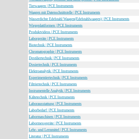
Tierwaagen | PCE Instruments
Waagen mit Datenschnittstelle | PCE Instruments
Wasserdichte Edelstahl Waagen(Edelstahlwaagen) | PCE Instruments
Wiegeplattformen | PCE Instruments
Produktvideos | PCE Instruments
Laborgeräte | PCE Instruments
Biotechnik | PCE Instruments
Chromatographie | PCE Instruments
Destiliertechnik | PCE Instruments
Dosiertechnik | PCE Instruments
Elektroanalytik | PCE Instruments
Experimentiertechnik | PCE Instruments
Filtriertechnik | PCE Instruments
Instrumentelle Analytik | PCE Instruments
Kältetechnik | PCE Instruments
Laborausstattung | PCE Instruments
Laborbedarf | PCE Instruments
Labormaschinen | PCE Instruments
Labormessgeräte | PCE Instruments
Lehr- und Lernmittel | PCE Instruments
Literatur | PCE Instruments