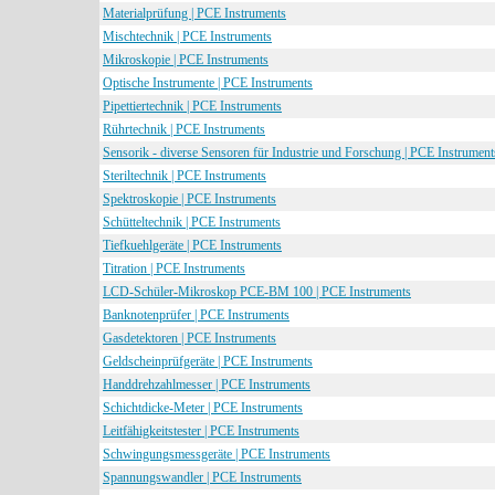
Materialprüfung | PCE Instruments
Mischtechnik | PCE Instruments
Mikroskopie | PCE Instruments
Optische Instrumente | PCE Instruments
Pipettiertechnik | PCE Instruments
Rührtechnik | PCE Instruments
Sensorik - diverse Sensoren für Industrie und Forschung | PCE Instrument
Steriltechnik | PCE Instruments
Spektroskopie | PCE Instruments
Schütteltechnik | PCE Instruments
Tiefkuehlgeräte | PCE Instruments
Titration | PCE Instruments
LCD-Schüler-Mikroskop PCE-BM 100 | PCE Instruments
Banknotenprüfer | PCE Instruments
Gasdetektoren | PCE Instruments
Geldscheinprüfgeräte | PCE Instruments
Handdrehzahlmesser | PCE Instruments
Schichtdicke-Meter | PCE Instruments
Leitfähigkeitstester | PCE Instruments
Schwingungsmessgeräte | PCE Instruments
Spannungswandler | PCE Instruments