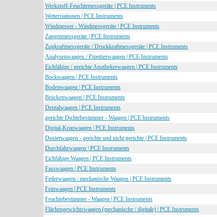
Werkstoff-Feuchtemessgeräte | PCE Instruments
Wetterstationen | PCE Instruments
Windmesser - Windmessgeräte | PCE Instruments
Zangenmessgeräte | PCE Instruments
Zugkraftmessgeräte / Druckkraftmessgeräte | PCE Instruments
Analysenwaagen / Pipettierwaagen | PCE Instruments
Eichfähige / geeichte Apothekerwaagen | PCE Instruments
Bockwaagen | PCE Instruments
Bodenwaagen | PCE Instruments
Brückenwaagen | PCE Instruments
Dentalwaagen | PCE Instruments
geeichte Dichtebestimmer - Waagen | PCE Instruments
Digital-Kranwaagen | PCE Instruments
Dosierwaagen - geeichte und nicht geeichte | PCE Instruments
Durchfahrwaagen | PCE Instruments
Eichfähige Waagen | PCE Instruments
Fasswaagen | PCE Instruments
Federwaagen / mechanische Waagen | PCE Instruments
Feinwaagen | PCE Instruments
Feuchtebestimmer - Waagen | PCE Instruments
Flächengewichtswaagen (mechanische / digitale) | PCE Instruments