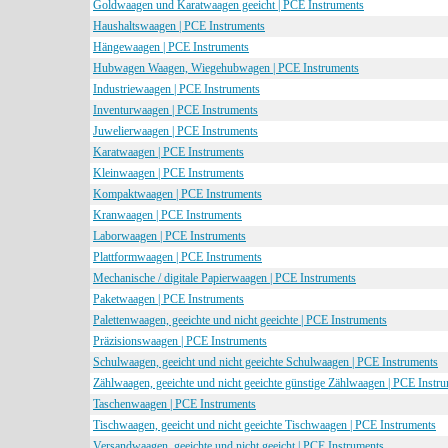
Goldwaagen und Karatwaagen geeicht | PCE Instruments
Haushaltswaagen | PCE Instruments
Hängewaagen | PCE Instruments
Hubwagen Waagen, Wiegehubwagen | PCE Instruments
Industriewaagen | PCE Instruments
Inventurwaagen | PCE Instruments
Juwelierwaagen | PCE Instruments
Karatwaagen | PCE Instruments
Kleinwaagen | PCE Instruments
Kompaktwaagen | PCE Instruments
Kranwaagen | PCE Instruments
Laborwaagen | PCE Instruments
Plattformwaagen | PCE Instruments
Mechanische / digitale Papierwaagen | PCE Instruments
Paketwaagen | PCE Instruments
Palettenwaagen, geeichte und nicht geeichte | PCE Instruments
Präzisionswaagen | PCE Instruments
Schulwaagen, geeicht und nicht geeichte Schulwaagen | PCE Instruments
Zählwaagen, geeichte und nicht geeichte günstige Zählwaagen | PCE Instr
Taschenwaagen | PCE Instruments
Tischwaagen, geeicht und nicht geeichte Tischwaagen | PCE Instruments
Versandwaagen, geeichte und nicht geeicht | PCE Instruments