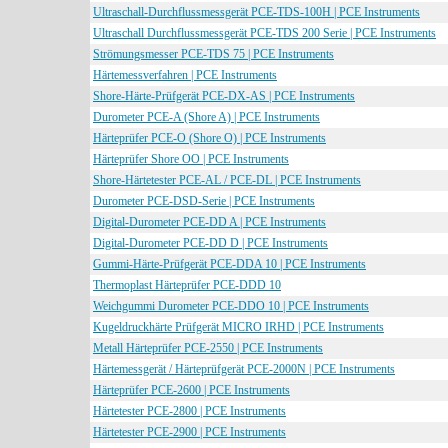
Ultraschall-Durchflussmessgerät PCE-TDS-100H | PCE Instruments
Ultraschall Durchflussmessgerät PCE-TDS 200 Serie | PCE Instruments
Strömungsmesser PCE-TDS 75 | PCE Instruments
Härtemessverfahren | PCE Instruments
Shore-Härte-Prüfgerät PCE-DX-AS | PCE Instruments
Durometer PCE-A (Shore A) | PCE Instruments
Härteprüfer PCE-O (Shore O) | PCE Instruments
Härteprüfer Shore OO | PCE Instruments
Shore-Härtetester PCE-AL / PCE-DL | PCE Instruments
Durometer PCE-DSD-Serie | PCE Instruments
Digital-Durometer PCE-DD A | PCE Instruments
Digital-Durometer PCE-DD D | PCE Instruments
Gummi-Härte-Prüfgerät PCE-DDA 10 | PCE Instruments
Thermoplast Härteprüfer PCE-DDD 10
Weichgummi Durometer PCE-DDO 10 | PCE Instruments
Kugeldruckhärte Prüfgerät MICRO IRHD | PCE Instruments
Metall Härteprüfer PCE-2550 | PCE Instruments
Härtemessgerät / Härteprüfgerät PCE-2000N | PCE Instruments
Härteprüfer PCE-2600 | PCE Instruments
Härtetester PCE-2800 | PCE Instruments
Härtetester PCE-2900 | PCE Instruments