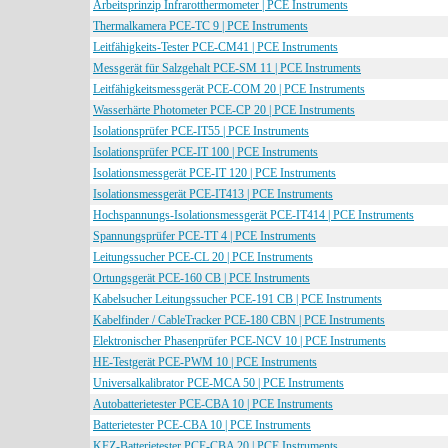
Arbeitsprinzip Infrarotthermometer | PCE Instruments
Thermalkamera PCE-TC 9 | PCE Instruments
Leitfähigkeits-Tester PCE-CM41 | PCE Instruments
Messgerät für Salzgehalt PCE-SM 11 | PCE Instruments
Leitfähigkeitsmessgerät PCE-COM 20 | PCE Instruments
Wasserhärte Photometer PCE-CP 20 | PCE Instruments
Isolationsprüfer PCE-IT55 | PCE Instruments
Isolationsprüfer PCE-IT 100 | PCE Instruments
Isolationsmessgerät PCE-IT 120 | PCE Instruments
Isolationsmessgerät PCE-IT413 | PCE Instruments
Hochspannungs-Isolationsmessgerät PCE-IT414 | PCE Instruments
Spannungsprüfer PCE-TT 4 | PCE Instruments
Leitungssucher PCE-CL 20 | PCE Instruments
Ortungsgerät PCE-160 CB | PCE Instruments
Kabelsucher Leitungssucher PCE-191 CB | PCE Instruments
Kabelfinder / CableTracker PCE-180 CBN | PCE Instruments
Elektronischer Phasenprüfer PCE-NCV 10 | PCE Instruments
HE-Testgerät PCE-PWM 10 | PCE Instruments
Universalkalibrator PCE-MCA 50 | PCE Instruments
Autobatterietester PCE-CBA 10 | PCE Instruments
Batterietester PCE-CBA 10 | PCE Instruments
KFZ-Batterietester PCE-CBA 20 | PCE Instruments