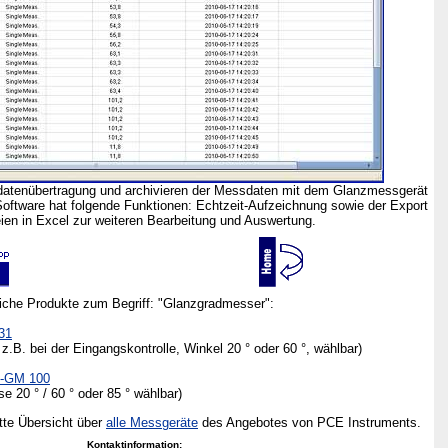
edatenübertragung und archivieren der Messdaten mit dem Glanzmessgerät
ftware hat folgende Funktionen: Echtzeit-Aufzeichnung sowie der Export
ien in Excel zur weiteren Bearbeitung und Auswertung.
liche Produkte zum Begriff: "Glanzgradmesser":
31
 z.B. bei der Eingangskontrolle, Winkel 20 ° oder 60 °, wählbar)
E-GM 100
20 ° / 60 ° oder 85 ° wählbar)
tte Übersicht über
alle Messgeräte
des Angebotes von PCE Instruments.
Kontaktinformation: