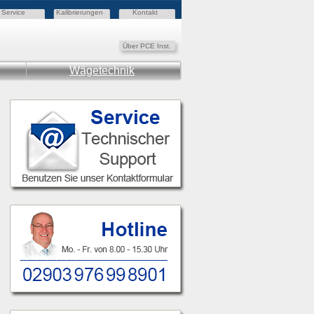
Service
Kalibrierungen
Kontakt
Über PCE Inst.
Wägetechnik