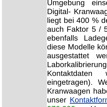
Umgebung einset
Digital- Kranwaag
liegt bei 400 % 
auch Faktor 5 / 
ebenfalls Ladeg
diese Modelle kön
ausgestattet we
Laborkalibrier
Kontaktdaten
eingetragen). W
Kranwaagen haben
unser
Kontaktfor