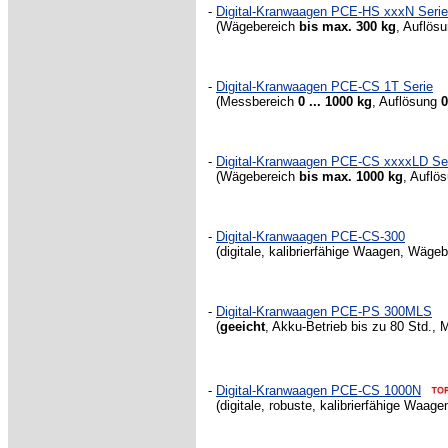
-
Digital-Kranwaagen PCE-HS xxxN Serie
(Wägebereich
bis max. 300 kg
, Auflös
-
Digital-Kranwaagen PCE-CS 1T Serie
(Messbereich
0 ... 1000 kg
, Auflösung
0
-
Digital-Kranwaagen PCE-CS xxxxLD Se
(Wägebereich
bis max. 1000 kg
, Auflö
-
Digital-Kranwaagen PCE-CS-300
(digitale, kalibrierfähige Waagen, Wäge
-
Digital-Kranwaagen PCE-PS 300MLS
(
geeicht
, Akku-Betrieb bis zu 80 Std.
-
Digital-Kranwaagen PCE-CS 1000N
(digitale, robuste, kalibrierfähige Waa