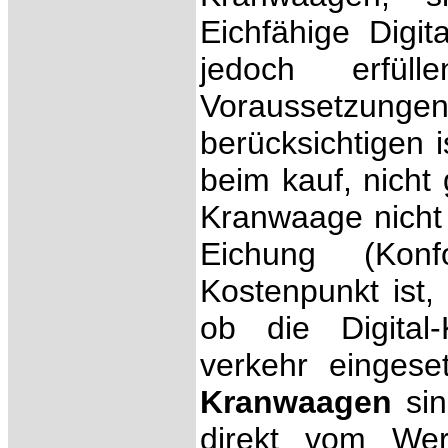
Eichfähige Digi
jedoch erfüll
Voraussetzunge
berücksichtigen i
beim kauf, nicht 
Kranwaage nicht
Eichung (Konfo
Kostenpunkt ist,
ob die Digital
verkehr eingese
Kranwaagen
si
direkt vom Wer