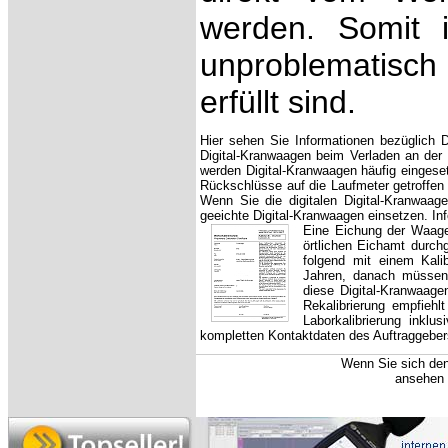
werden. Somit 
unproblematisch
erfüllt sind.
Hier sehen Sie Informationen bezüglich
Digital-Kranwaagen beim Verladen an der
werden Digital-Kranwaagen häufig einges
Rückschlüsse auf die Laufmeter getroffen 
Wenn Sie die digitalen Digital-Kranwaa
geeichte Digital-Kranwaagen einsetzen. In
Eine Eich
ung der Waagen
örtlichen Eichamt durch
folgend mit einem Kalib
Jahren, danach müssen 
diese Digital-Kranwaage
Rekalibrierung empfiehl
Laborkalibrierung inkl
kompletten Kontaktdaten des Auftraggeber
Wenn Sie sich den
ansehen 