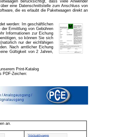
etwaagen berücksichtigt, dass viele Anwender
über eine Datenschnittstelle zum Anschluss von
oftware, die es erlaubt die Paketwaagen direkt an
ndet
werden: Im geschäftlichen
 der Ermittlung von Gebühren
hr Informationen zur Eichung
enötigen, so können Sie sich
atürlich nur der eichfähigen
rden. Nach amtlicher Eichung
eine Gültigkeit von 2 Jahren,
unserem Print-Katalog
as PDF-Zeichen:
en an.
Stückzahlwaagen