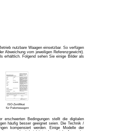
 Betrieb nutzbare Waagen einsetzbar. So verfügen
der Abweichung vom jeweiligen Referenzgewicht).
s erhältlich. Folgend sehen Sie einige Bilder als
Zertifikat
ür Paketwaagen
r erschwerten Bedingungen stellt die digitalen
en häufig besser geeignet seien. Die Technik /
ungen kompensiert werden. Einige Modelle der