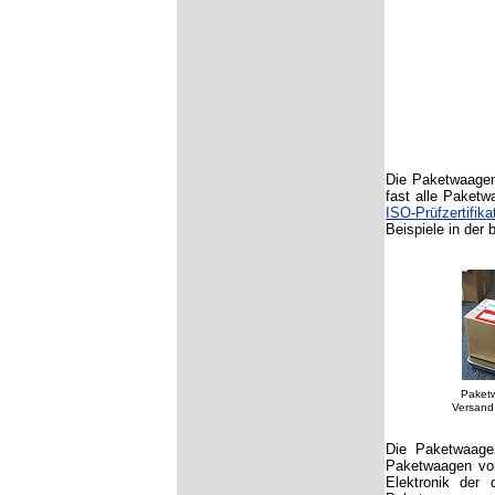
Die Paketwaagen 
fast alle Paketw
ISO-Prüfzertifika
Beispiele in der 
Pak
Versand gröss
Die Paketwaagen
Paketwaagen vor
Elektronik der 