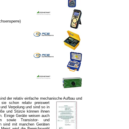
chsensperre
)
sind der relativ einfache mechanische
Aufbau und
sie schon relativ preiswert
 und Verpolung und sind so in
öße und Stürze können ihnen
n. Einige Geräte weisen auch
ten sowie Transistor- und
ren sind mit manchen Geräten
 Meist wird die Bereichswahl