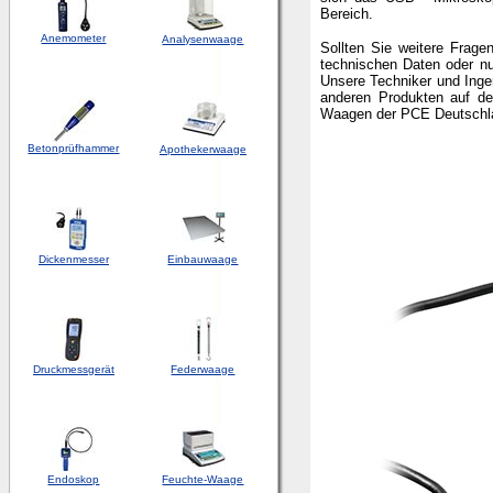
Bereich.
Anemometer
Analysenwaage
Sollten Sie weitere Frag
technischen Daten oder n
Unsere Techniker und Inge
anderen Produkten auf de
Waagen der PCE Deutsch
Betonprüfhammer
Apothekerwaage
Dickenmesser
Einbauwaage
Druckmessgerät
Federwaage
Endoskop
Feuchte-Waage