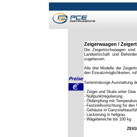
Zeigerwaagen / Zeiger
Die Zeigertischwaagen sind
Landwirtschaft und Behörden
zugelassen.
Alle drei Modelle der Zeiger
den Einsatzmöglichkeiten, ruf
Serienmässige Ausstattung d
- Zeiger und Skala unter Glas
- Nullpunktregulierung
- Öldämpfung mit Temperatur
- Feststellvorrichtung für d
- Gehäuse in Ganzstahlausfü
- Lackierung in hellgrau
- Wägebereiche bis 100 kg
ZEIG