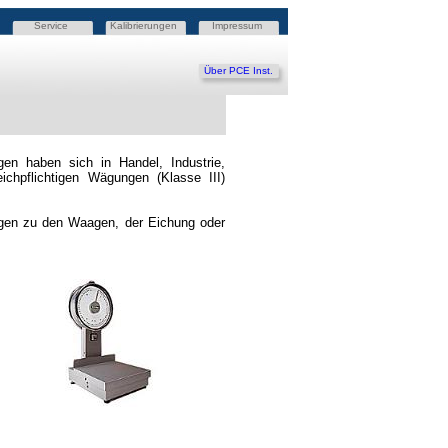
Service
Kalibrierungen
Impressum
Über PCE Inst.
en haben sich in Handel, Industrie,
ichpflichtigen Wägungen (Klasse III)
ragen zu den Waagen, der Eichung oder