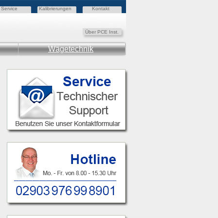
Service
Kalibrierungen
Kontakt
Über PCE Inst.
Wägetechnik