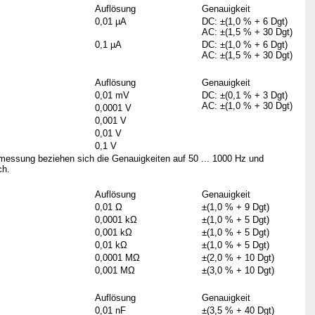
Auflösung
Genauigkeit
0,01 µA
DC:
±(1,0 % + 6 Dgt)
AC: ±(1,5 % + 30 Dgt)
0,1 µA
DC: ±(1,0 % + 6 Dgt)
AC: ±(1,5 % + 30 Dgt)
Auflösung
Genauigkeit
0,01 mV
DC: ±(0,1 % + 3 Dgt)
AC: ±(1,0 % + 30 Dgt)
0,0001 V
0,001 V
0,01 V
0,1 V
essung beziehen sich die Genauigkeiten auf 50 ... 1000 Hz und
ch.
Auflösung
Genauigkeit
0,01 Ω
±(1,0 % + 9 Dgt)
0,0001 kΩ
±(1,0 % + 5 Dgt)
0,001 kΩ
±(1,0 % + 5 Dgt)
0,01 kΩ
±(1,0 % + 5 Dgt)
0,0001 MΩ
±(2,0 % + 10 Dgt)
0,001 MΩ
±(3,0 % + 10 Dgt)
Auflösung
Genauigkeit
0,01 nF
±(3,5 % + 40 Dgt)