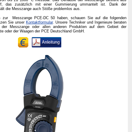
ff, das zusätzlich mit einer Gummierung ummantelt ist. Dank der
ält die Messzange auch Stöße problemlos aus.
gen zur Messzange PCE-DC 50 haben, schauen Sie auf die folgenden
tzen Sie unser
Kontaktformular
. Unsere Techniker und Ingenieure beraten
h der Messzange oder allen anderen Produkten auf dem Gebiet der
äte oder der Waagen der PCE Deutschland GmbH.