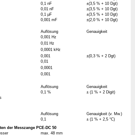
0,1 nF
±(3,5 % + 10 Dgt)
0,01 nF
±(3,5 % + 10 Dgt)
0,1 µF
±(3,5 % + 10 Dgt)
0,001 mF
±(2,0 % + 10 Dgt)
Auflösung
Genauigkeit
0,001 Hz
0,01 Hz
0,0001 kHz
0,001
±(0,3 % + 2 Dgt)
0,01
0,0001
0,001
Auflösung
Genauigkeit
0,1 %
± (1 % + 2 Digit)
ms
Auflösung
Genauigkeit (v. Mw.)
0,1
± (1 % + 2,5 °C)
aten der Messzange PCE-DC 50
esser
max. 48 mm