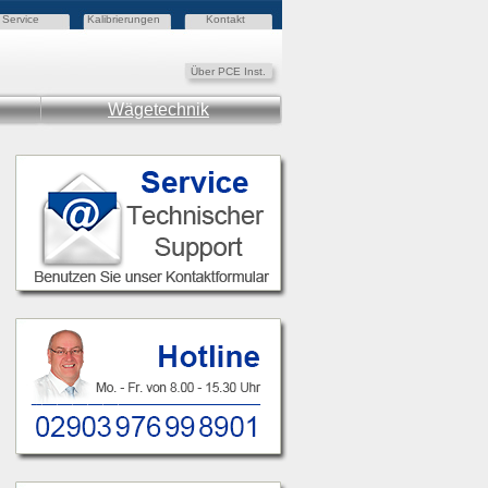
Service
Kalibrierungen
Kontakt
Über PCE Inst.
Wägetechnik