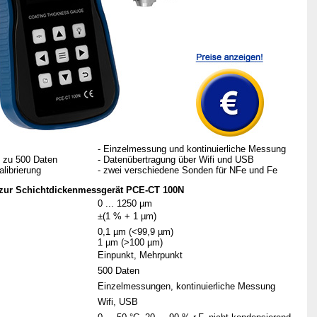
- Einzelmessung und kontinuierliche Messung
s zu 500 Daten
- Datenübertragung über Wifi und USB
librierung
- zwei verschiedene Sonden für NFe und Fe
 zur Schichtdickenmessgerät PCE-CT 100N
0 ... 1250 µm
±(1 % + 1 µm)
0,1 µm (<99,9 µm)
1 µm (>100 µm)
Einpunkt, Mehrpunkt
500 Daten
Einzelmessungen, kontinuierliche Messung
Wifi, USB