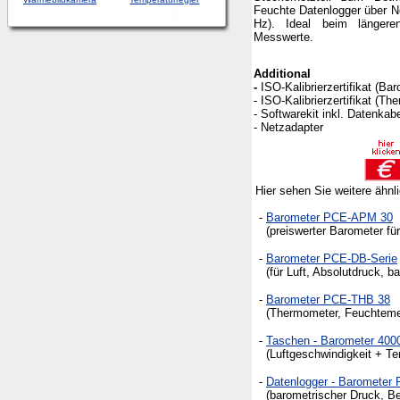
Feuchte Datenlogger über N
Hz). Ideal beim länger
Messwerte.
Additional
-
ISO-Kalibrierzertifikat (Ba
- ISO-Kalibrierzertifikat (T
- Softwarekit inkl. Datenka
- Netzadapter
Hier sehen Sie weitere ähnl
-
Barometer PCE-APM 30
(preiswerter Barometer für
-
Barometer PCE-DB-Serie
(für Luft, Absolutdruck, ba
-
Barometer PCE-THB 38
(Thermometer, Feuchtemes
-
Taschen - Barometer 400
(Luftgeschwindigkeit + Tem
-
Datenlogger - Baromete
(barometrischer Druck, Bes