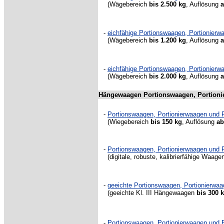
(Wägebereich
bis 2.500 kg
,
Auflösung
a
-
eichfähige Portionswaagen, Portionier
(Wägebereich
bis 1.200 kg
,
Auflösung
a
-
eichfähige Portionswaagen, Portionier
(Wägebereich
bis 2.000 kg
,
Auflösung
a
Hängewaagen Portionswaagen, Portion
-
Portionswaagen, Portionierwaagen und
(Wiegebereich
bis 150 kg
, Auflösung
ab
-
Portionswaagen, Portionierwaagen un
(digitale, robuste, kalibrierfähige Waa
-
geeichte Portionswaagen, Portionier
(geeichte Kl. III Hängewaagen
bis 300 
-
Portionswaagen, Portionierwaagen un