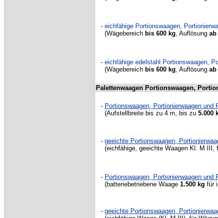
-
eichfähige Portionswaagen, Portionier
(Wägebereich
bis 600 kg
, Auflösung
ab
-
eichfähige edelstahl Portionswaagen, 
(Wägebereich
bis 600 kg
, Auflösung
ab
Palettenwaagen Portionswaagen, Porti
-
Portionswaagen, Portionierwaagen und
(Aufstellbreite bis zu 4 m, bis zu
5.000 
-
geeichte Portionswaagen, Portionierw
(eichfähige, geeichte Waagen Kl. M III
-
Portionswaagen, Portionierwaagen un
(batteriebetriebene Waage
1.500 kg
für 
-
geeichte Portionswaagen, Portionierw