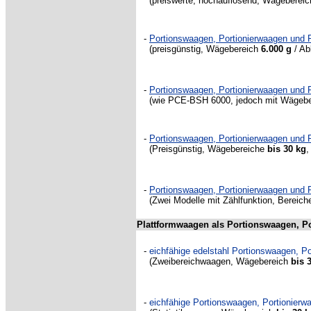
(
preiswerte, hochauflösend, Wägeberei
-
Portionswaagen, Portionierwaagen un
(
preisgünstig, Wägebereich
6.000 g
/ A
-
Portionswaagen, Portionierwaagen un
(
wie PCE-BSH 6000, jedoch mit Wägeb
-
Portionswaagen, Portionierwaagen un
(
Preisgünstig, Wägebereiche
bis 30 kg
,
-
Portionswaagen, Portionierwaagen un
(Zwei Modelle mit Zählfunktion, Bereich
Plattformwaagen als Portionswaagen, P
-
eichfähige edelstahl Portionswaagen, 
(Zweibereichwaagen, Wägebereich
bis 
-
eichfähige Portionswaagen, Portionier