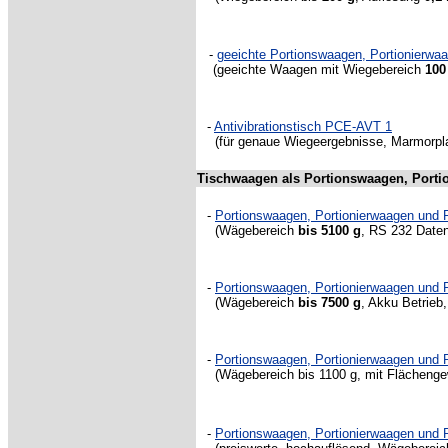
-
geeichte Portionswaagen, Portionierw
(geeichte Waagen mit Wiegebereich
100
-
Antivibrationstisch PCE-AVT 1
(für genaue Wiegeergebnisse, Marmorplatt
Tischwaagen als Portionswaagen, Port
-
Portionswaagen, Portionierwaagen und
(Wägebereich
bis 5100 g
, RS 232 Daten
-
Portionswaagen, Portionierwaagen un
(Wägebereich
bis 7500 g
, Akku Betrieb
-
Portionswaagen, Portionierwaagen un
(Wägebereich bis 1100 g, mit Flächengew
-
Portionswaagen, Portionierwaagen und