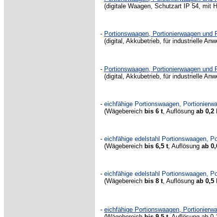
(digitale Waagen, Schutzart IP 54, mit
-
Portionswaagen, Portionierwaagen un
(digital, Akkubetrieb, für industrielle 
-
Portionswaagen, Portionierwaagen un
(digital, Akkubetrieb, für industrielle 
-
eichfähige Portionswaagen, Portionie
(Wägebereich
bis 6 t
,
Auflösung
ab 0,2
-
eichfähige edelstahl Portionswaagen, 
(Wägebereich
bis 6,5 t
,
Auflösung
ab 0,
-
eichfähige edelstahl Portionswaagen, 
(Wägebereich
bis 8 t
,
Auflösung
ab 0,5
-
eichfähige Portionswaagen, Portionie
(Wägebereich
bis 9,5 t
, Auflösung ab 0,