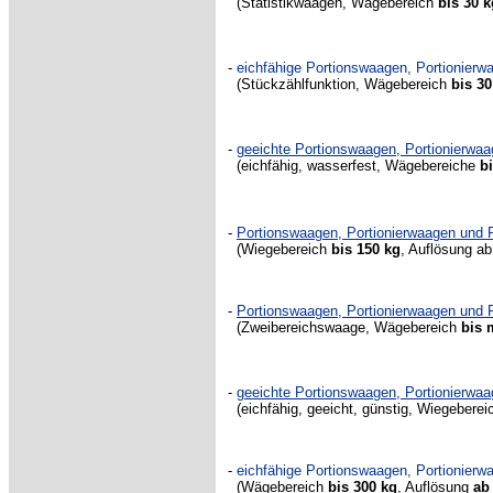
(Statistikwaagen, Wägebereich
bis 30 k
-
eichfähige Portionswaagen, Portionier
(Stückzählfunktion, Wägebereich
bis 30
-
geeichte Portionswaagen, Portionierw
(
eichfähig, wasserfest, Wägebereiche
b
-
Portionswaagen, Portionierwaagen und
(Wiegebereich
bis 150 kg
, Auflösung a
-
Portionswaagen, Portionierwaagen un
(Zweibereichswaage, Wägebereich
bis 
-
geeichte Portionswaagen, Portionierw
(eichfähig, geeicht, günstig, Wiegebere
-
eichfähige Portionswaagen, Portionier
(Wägebereich
bis 300 kg
, Auflösung
ab