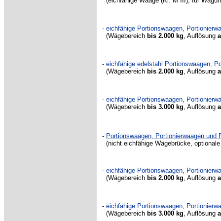
(eichfähige Waage (Kl. M III), für Wäg
-
eichfähige Portionswaagen, Portionier
(Wägebereich
bis 2.000 kg
,
Auflösung
a
-
eichfähige edelstahl Portionswaagen, 
(Wägebereich
bis 2.000 kg
,
Auflösung
a
-
eichfähige Portionswaagen, Portionier
(Wägebereich
bis 3.000 kg
,
Auflösung
a
-
Portionswaagen, Portionierwaagen und
(nicht eichfähige Wägebrücke, optionale
-
eichfähige Portionswaagen, Portionier
(Wägebereich
bis 2.000 kg
,
Auflösung
a
-
eichfähige Portionswaagen, Portionier
(Wägebereich
bis 3.000 kg
,
Auflösung
a