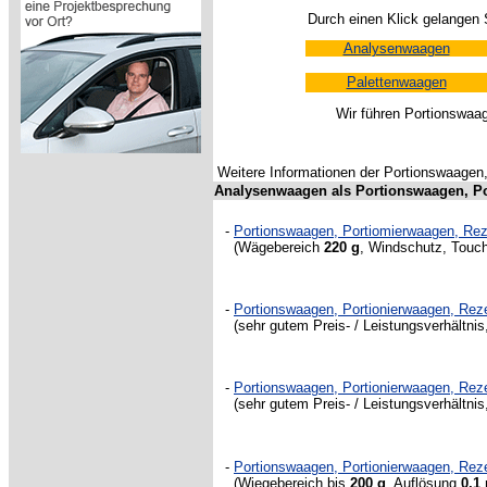
Durch einen Klick gelangen
Analysenwaagen
Palettenwaagen
Wir führen Portionswaag
Weitere Informationen der Portionswaagen
Analysenwaagen als Portionswaagen, P
-
Portionswaagen, Portiomierwaagen, R
(Wägebereich
220 g
, Windschutz, Touch
-
Portionswaagen, Portionierwaagen, R
(sehr gutem Preis- / Leistungsverhältni
-
Portionswaagen, Portionierwaagen, R
(sehr gutem Preis- / Leistungsverhältni
-
Portionswaagen, Portionierwaagen, R
(Wiegebereich bis
200 g
, Auflösung
0,1