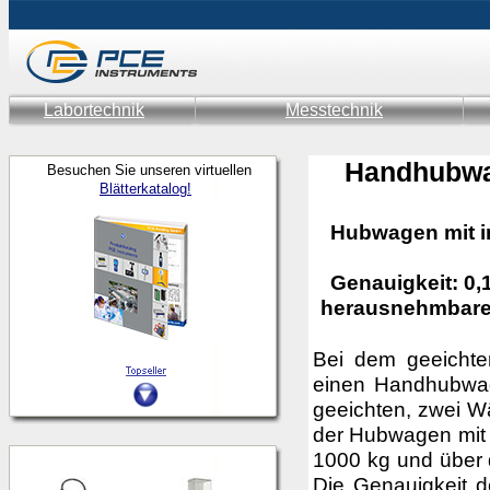
Labortechnik
Messtechnik
Handhubwa
Besuchen Sie unseren virtuellen
Blätterkatalog!
Hubwagen mit in
Genauigkeit: 0,
herausnehmbare 
Bei dem geeicht
einen Handhubwage
geeichten, zwei W
der Hubwagen mit 
1000 kg und über 
Die Genauigkeit d