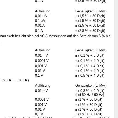
0,1 A
± (2,5 % + 30 Digit)
Auflösung
Genauigkeit (v. Mw.)
0,01 µA
± (1,5 % + 30 Digit)
0,1 µA
± (1,5 % + 30 Digit)
0,01 A
± (2,5 % + 30 Digit)
0,1 A
± (2,8 % + 30 Digit)
nauigkeit bezieht sich bei AC A Messungen auf den Bereich von 5 % bis
V
Auflösung
Genauigkeit (v. Mw.)
0,01 mV
± ( 0,1 % + 8 Digit)
0,0001 V
± ( 0,1 % + 4 Digit)
0,001 V
± ( 0,1 % + 4 Digit)
0,01 V
± ( 0,1 % + 4 Digit)
0,1 V
± ( 0,5 % + 4 Digit)
50 Hz ... 100 Hz)
Auflösung
Genauigkeit (v. Mw.)
0,01 mV
± ( 0,8 % + 9 Digit)
(bei 50 Hz / 60 Hz)
0,0001 V
± (1 % + 30 Digit)
0,001 V
± (1 % + 30 Digit)
0,01 V
± (1 % + 30 Digit)
0,1 V
± (1 % + 30 Digit)