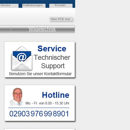
Service
Kalibrierungen
Kontakt
Über PCE Inst.
Wägetechnik