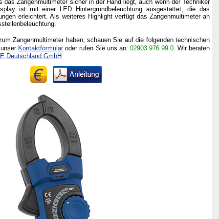
s das Zangenmultimeter sicher in der Hand liegt, auch wenn der Techniker
play ist mit einer LED Hintergrundbeleuchtung ausgestattet, die das
gen erleichtert. Als weiteres Highlight verfügt das Zangenmultimeter an
sstellenbeleuchtung.
 zum Zangenmultimeter haben, schauen Sie auf die folgenden technischen
e unser
Kontaktformular
oder rufen Sie uns an:
02903 976 99 0
.
Wir beraten
E Deutschland GmbH
.