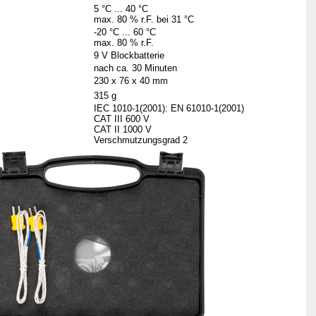
5 °C ... 40 °C
max. 80 % r.F. bei 31 °C
-20 °C ... 60 °C
max. 80 % r.F.
9 V Blockbatterie
nach ca. 30 Minuten
230 x 76 x 40 mm
315 g
IEC 1010-1(2001): EN 61010-1(2001)
CAT III 600 V
CAT II 1000 V
Verschmutzungsgrad 2