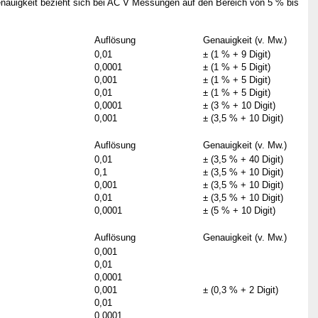
nauigkeit bezieht sich bei AC V Messungen auf den Bereich von 5 % bis
Auflösung
Genauigkeit (v. Mw.)
0,01
± (1 % + 9 Digit)
0,0001
± (1 % + 5 Digit)
0,001
± (1 % + 5 Digit)
0,01
± (1 % + 5 Digit)
0,0001
± (3 % + 10 Digit)
0,001
± (3,5 % + 10 Digit)
Auflösung
Genauigkeit (v. Mw.)
0,01
± (3,5 % + 40 Digit)
0,1
± (3,5 % + 10 Digit)
0,001
± (3,5 % + 10 Digit)
0,01
± (3,5 % + 10 Digit)
0,0001
± (5 % + 10 Digit)
Auflösung
Genauigkeit (v. Mw.)
0,001
0,01
0,0001
0,001
± (0,3 % + 2 Digit)
0,01
0,0001