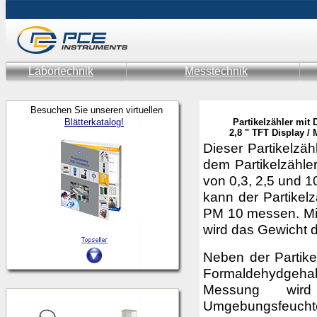
Labortechnik
Messtechnik
Besuchen Sie unseren virtuellen
Blätterkatalog!
Partikelzähler mit
2,8 " TFT Display /
Dieser Partikelzähl
dem Partikelzähle
von 0,3, 2,5 und 1
kann der Partikel
PM 10 messen. Mit
wird das Gewicht d
Neben der Partike
Formaldehydgeha
Messung wird
Umgebungsfeucht