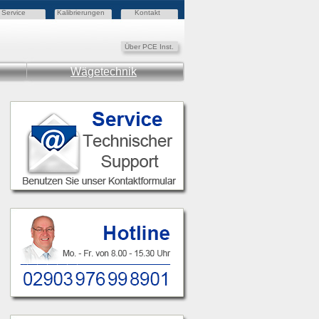
Service
Kalibrierungen
Kontakt
Über PCE Inst.
Wägetechnik