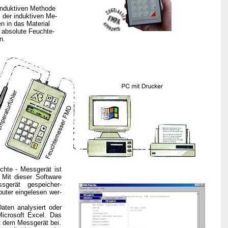
induktiven Methode
i der induktiven Me-
n in das Material
 absolute Feuchte-
n.
chte - Messgerät ist
 Mit dieser Software
sgerät gespeicher-
uter eingelesen wer-
aten analysiert oder
Microsoft Excel. Das
t dem Messgerät bei.