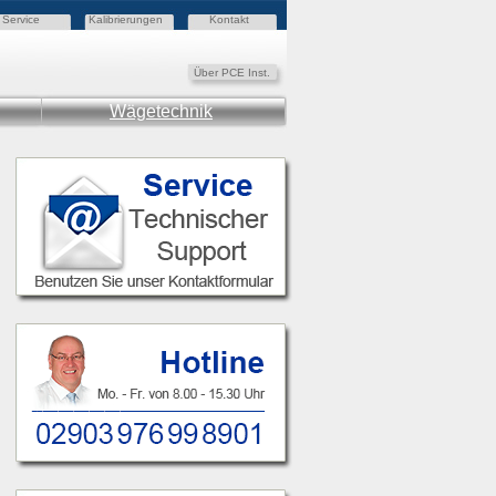
Service
Kalibrierungen
Kontakt
Über PCE Inst.
Wägetechnik