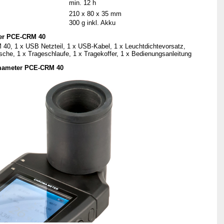
min. 12 h
210 x 80 x 35 mm
300 g inkl. Akku
er PCE-CRM 40
0, 1 x USB Netzteil, 1 x USB-Kabel, 1 x Leuchtdichtevorsatz,
sche, 1 x Trageschlaufe, 1 x Tragekoffer, 1 x Bedienungsanleitung
omameter PCE-CRM 40