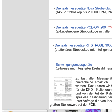
-
Drehzahlmessgeräte Nova Strobe dbx
(
Akku-Stroboskop bis 20.000 FPM, Ph
-
Drehzahlmessgeräte PCE-OM 200
(akkubetriebene Stroboskope mit allen 
-
Drehzahlmessgeräte RT STROBE 300
(stationäres Stroboskop mit intelligen
-
Schwingungsmessgeräte
(teilweise mit integrierter Drehzahlmess
Zu fast
allen Messgerä
brierscheine erhältlich
werden. Dazu bitten wir 
für die DKD - Kalibrieru
und von der Art der Kali
spezielle Kalibrierung 
Ihrer Anfrage die von Ih
großen Stellenwert bei der PCE.