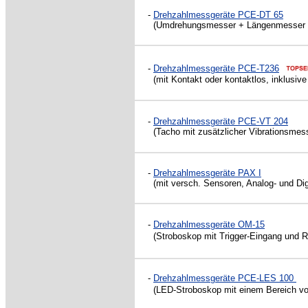
-
Drehzahlmessgeräte PCE-DT 65
(Umdrehungsmesser + Längenmesser z
-
Drehzahlmessgeräte PCE-T236
(mit Kontakt oder kontaktlos, inklusive
-
Drehzahlmessgeräte PCE-VT 204
(Tacho mit zusätzlicher Vibrationsmessfu
-
Drehzahlmessgeräte PAX I
(mit versch. Sensoren, Analog- und Di
-
Drehzahlmessgeräte OM-15
(Stroboskop mit Trigger-Eingang und R
-
Drehzahlmessgeräte PCE-LES 100
(LED-Stroboskop mit einem Bereich von