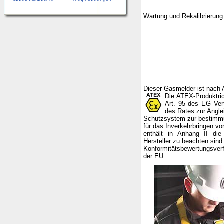
Wartung und Rekalibrierun
Dieser Gasmelder ist nach
Die ATEX-Produktric
Art. 95 des EG Ver
des Rates zur Angle
Schutzsystem zur bestimmu
für das Inverkehrbringen vo
enthält in Anhang II die
Hersteller zu beachten sin
Konformitätsbewertungsver
der EU.