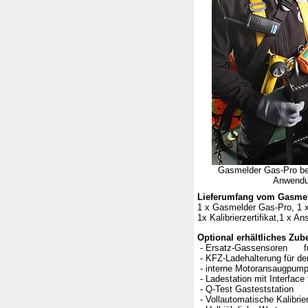
Gasmelder Gas-Pro bei 
Anwend
Lieferumfang vom Gasme
1 x Gasmelder Gas-Pro, 1 x 
1x Kalibrierzertifikat,1 x 
Optional erhältliches Zu
- Ersatz-Gassensoren für 
- KFZ-Ladehalterung für d
- interne Motoransaugpum
- Ladestation mit Interface
- Q-Test Gasteststation
- Vollautomatische Kalibrier