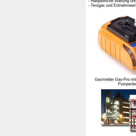
- Halbjährliche Wartung un
- Testgas und Entnahmeein
Gasmelder Gas-Pro mi
Pumpenbe