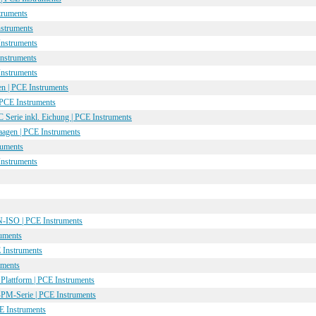
truments
nstruments
nstruments
nstruments
nstruments
gen | PCE Instruments
 PCE Instruments
Serie inkl. Eichung | PCE Instruments
waagen | PCE Instruments
ruments
nstruments
N-ISO | PCE Instruments
ruments
 Instruments
uments
Plattform | PCE Instruments
-PM-Serie | PCE Instruments
CE Instruments