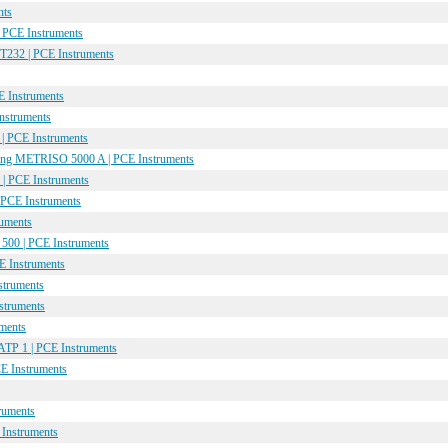
nts
 PCE Instruments
T232 | PCE Instruments
 Instruments
Instruments
| PCE Instruments
nung METRISO 5000 A | PCE Instruments
| PCE Instruments
PCE Instruments
ruments
500 | PCE Instruments
 Instruments
struments
struments
ments
ATP 1 | PCE Instruments
E Instruments
ruments
 Instruments