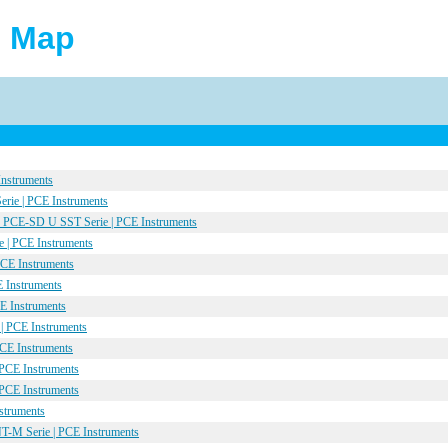
e Map
Instruments
erie | PCE Instruments
r PCE-SD U SST Serie | PCE Instruments
 | PCE Instruments
PCE Instruments
Instruments
E Instruments
| PCE Instruments
CE Instruments
PCE Instruments
PCE Instruments
struments
M Serie | PCE Instruments