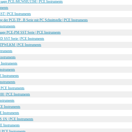
Kranwaage PCE-MCWHU15M | PCE Instruments
uments
ST | PCE Instruments
ge der PCE-TP...B Serie mit PC Schnittstelle | PCE Instruments
nstruments
ewaage PCE-PM SST Serie | PCE Instruments
D SST Serie | PCE Instruments
E-TPWLKM | PCE Instruments
struments
nstruments
Instruments
nstruments
 Instruments
nstruments
 PCE Instruments
0 | PCE Instruments
nstruments
CE Instruments
E Instruments
 1N | PCE Instruments
E Instruments
 | PCE Instruments