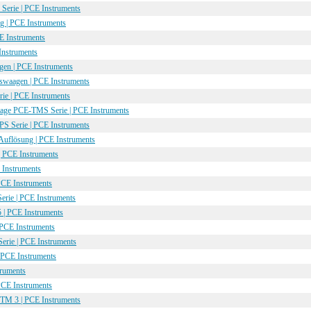
Serie | PCE Instruments
g | PCE Instruments
CE Instruments
Instruments
agen | PCE Instruments
onswaagen | PCE Instruments
ie | PCE Instruments
aage PCE-TMS Serie | PCE Instruments
PS Serie | PCE Instruments
Auflösung | PCE Instruments
 PCE Instruments
 Instruments
PCE Instruments
rie | PCE Instruments
 | PCE Instruments
PCE Instruments
erie | PCE Instruments
 PCE Instruments
ruments
CE Instruments
TM 3 | PCE Instruments