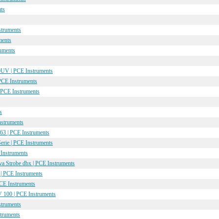
ts
truments
ments
uments
V | PCE Instruments
PCE Instruments
PCE Instruments
s
struments
63 | PCE Instruments
erie | PCE Instruments
Instruments
a Strobe dbx | PCE Instruments
| PCE Instruments
CE Instruments
V 100 | PCE Instruments
struments
truments