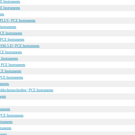
E Instruments
E Instruments
nts
LUS | PCE Instruments
nstruments
CE Instruments
 PCE Instruments
 SM-5-D | PCE Instruments
PCE Instruments
 Instruments
 PCE Instruments
E Instruments
CE Instruments
uments
ildschirmschreiber | PCE Instruments
ments
ruments
CE Instruments
truments
truments
ments