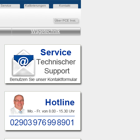
Service
Kalibrierungen
Kontakt
Über PCE Inst.
Wägetechnik