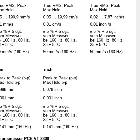
rue RMS, Peak,
True RMS, Peak,
True RMS, Peak,
ax Hold
Max Hold
Max Hold
,5 … 199,9 mm/s
0,05 … 19,99 cm/s
0,02
… 7,87 inch/s
,1 mm/s
0,01 cm/s
0,01 inch /s
5 % + 5 dgt.
± 5 % + 5 dgt.
± 5 % + 5 dgt.
om Messwert
vom Messwert
vom Messwert
i 160 Hz, 80 Hz,
bei 160 Hz, 80 Hz,
bei 160 Hz, 80 Hz,
 ± 5 °C
23 ± 5 °C
23 ± 5 °C
0 mm/s (160 Hz)
50 mm/s (160 Hz)
50 mm/s (160 Hz)
mm
inch
eak to Peak (p-p)
Peak to Peak (p-p)
ax Hold p-p
Max Hold
p-p
,999 mm
0,078 inch
,001 mm
0,001 inch
5 % + 5 dgt.
± 5 % + 5 dgt.
om Messwert
vom Messwert
i 160 Hz, 80 Hz,
bei 160 Hz, 80 Hz,
 ± 5 °C
23 ± 5 °C
,141 mm (160 Hz)
0,141 mm (160 Hz)
ationsmesser PCE-VT 2800