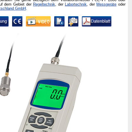
auf dem Gebiet
der
Regeltechnik
, der
Labortechnik
, der
Messgeräte
oder
schland GmbH
.