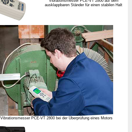
Vibrationsmesser
PCE-VT 2800 auf dem
ausklappbaren Ständer für einen stabilen Halt
 Vibrationsmesser PCE-VT 2800 bei der Überprüfung eines Motors