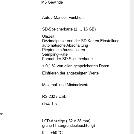
M5 Gewinde
Auto-/ Manuell-Funktion
SD-Speicherkarte (1 … 16 GB)
Uhrzeit
Dezimalpunkt von der SD-Karten Einstellung
automatische Abschaltung
Piepton ein-/ausschalten
Sampling-Rate
Format der SD-Speicherkarte
≤ 0,1 % von allen gespeicherten Daten
Einfrieren der angezeigten Werte
Maximal- und Minimalwerte
RS-232 / USB
etwa 1 s
en
LCD-Anzeige ( 52 x 38 mm)
grüne Hintergrundbeleuchtung)
0 … +50 °C