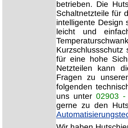
betrieben. Die Hut
Schaltnetzteile fü
intelligente Design
leicht und einf
Temperaturschwan
Kurzschlussschutz
für eine hohe Sich
Netzteilen kann d
Fragen zu unseren
folgenden technis
uns unter
02903 -
gerne zu den Huts
Automatisierungste
Wir haben Hutschien