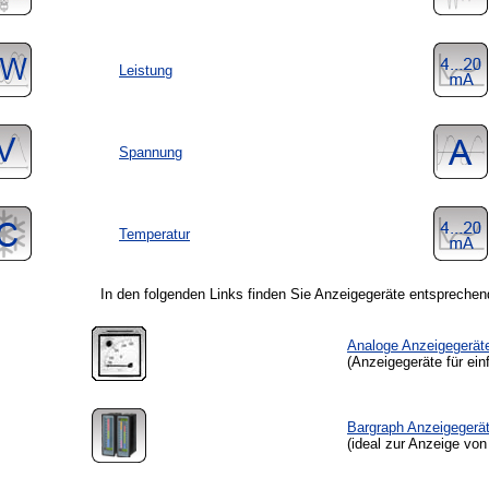
Leistung
Spannung
Temperatur
In den folgenden Links finden Sie Anzeigegeräte entsprechen
Analoge Anzeigegerät
(Anzeigegeräte für e
Bargraph Anzeigegerä
(ideal zur Anzeige vo