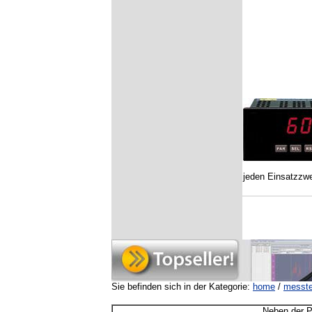
jeden Einsatzzw
Sie befinden sich in der Kategorie:
home
/
messte
Neben der P