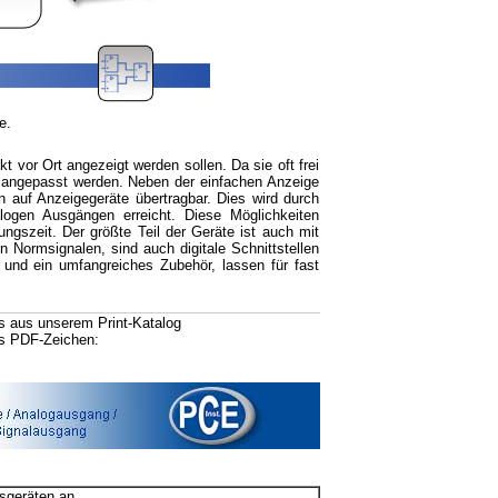
e.
t vor Ort angezeigt werden sollen. Da sie oft frei
n angepasst werden. Neben der einfachen Anzeige
 auf Anzeigegeräte übertragbar. Dies wird durch
alogen Ausgängen erreicht. Diese Möglichkeiten
ngszeit. Der größte Teil der Geräte ist auch mit
n Normsignalen, sind auch digitale Schnittstellen
und ein umfangreiches Zubehör, lassen für fast
s aus unserem Print-Katalog
as PDF-Zeichen:
sgeräten an.