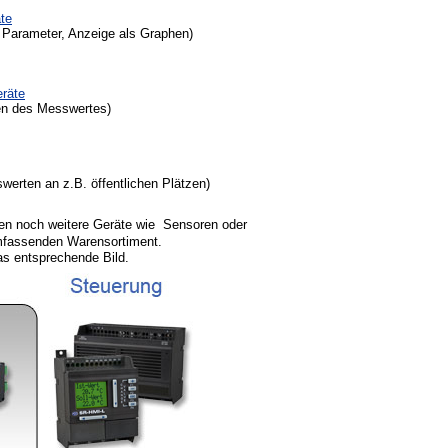
te
 Parameter, Anzeige als Graphen)
räte
en des Messwertes)
werten an z.B. öffentlichen Plätzen)
en noch weitere Geräte wie Sensoren oder
umfassenden Warensortiment.
as entsprechende Bild.