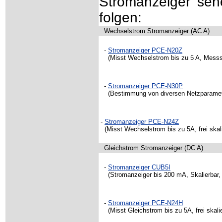
Stromanzeiger seh
folgen:
Wechselstrom Stromanzeiger (AC A)
-
Stromanzeiger PCE-N20Z
(Misst Wechselstrom bis zu 5 A, Messsig
-
Stromanzeiger PCE-N30P
(Bestimmung von diversen Netzparametern
-
Stromanzeiger PCE-N24Z
(Misst Wechselstrom bis zu 5A, frei skali
Gleichstrom Stromanzeiger (DC A)
-
Stromanzeiger
CUB5I
(Stromanzeiger bis 200 mA, Skalierbar, 
-
Stromanzeiger PCE-N24H
(Misst Gleichstrom bis zu 5A, frei skalie