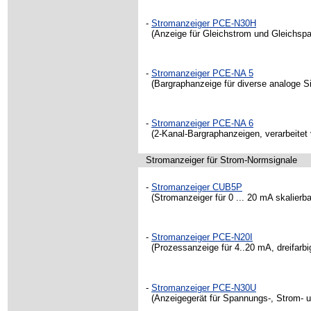
-
Stromanzeiger
PCE-N30H
(Anzeige für Gleichstrom und Gleichspan
-
Stromanzeiger
PCE-NA 5
(Bargraphanzeige für diverse analoge Si
-
Stromanzeiger
PCE-NA 6
(2-Kanal-Bargraphanzeigen, verarbeitet 
Stromanzeiger
für Strom-Normsignale
-
Stromanzeiger
CUB5P
(Stromanzeiger für 0 ... 20 mA skalierb
-
Stromanzeiger
PCE-N20I
(Prozessanzeige für 4..20 mA, dreifarbi
-
Stromanzeiger
PCE-N30U
(Anzeigegerät für Spannungs-, Strom- un