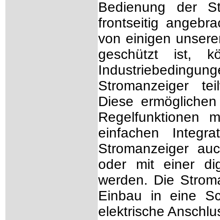
Bedienung der St
frontseitig angebr
von einigen unsere
geschützt ist, 
Industriebedingun
Stromanzeiger tei
Diese ermöglichen
Regelfunktionen m
einfachen Integr
Stromanzeiger au
oder mit einer di
werden. Die Strom
Einbau in eine Sch
elektrische Anschl