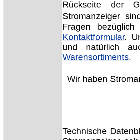
Rückseite der G
Stromanzeiger sind
Fragen bezüglich
Kontaktformular
.
Un
und natürlich a
Warensortiments
.
Wir haben Stroman
Technische Datenbl