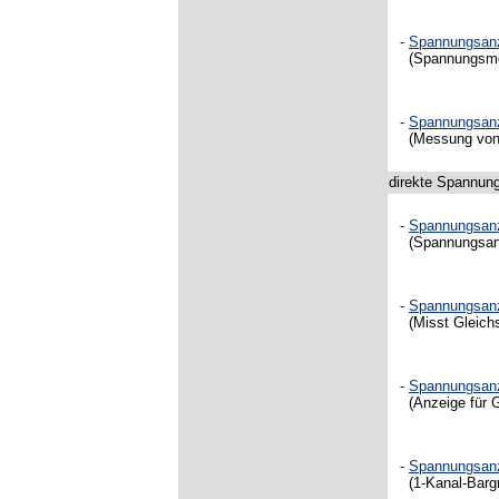
-
Spannungsan
(Spannungsmess
-
Spannungsan
(Messung von 1
direkte Spannun
-
Spannungsan
(Spannungsanze
-
Spannungsan
(Misst Gleichs
-
Spannungsan
(Anzeige für G
-
Spannungsan
(1-Kanal-Bargr