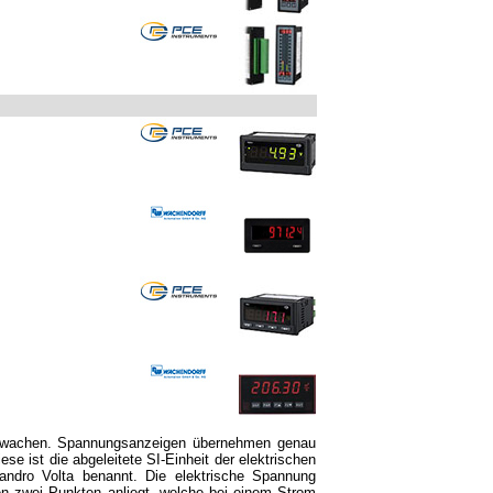
berwachen. Spannungsanzeigen übernehmen genau
e ist die abgeleitete SI-Einheit der elektrischen
andro Volta benannt. Die elektrische Spannung
chen zwei Punkten anliegt, welche bei einem Strom