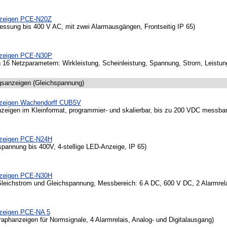
zeigen PCE-N20Z
ung bis 400 V AC, mit zwei Alarmausgängen, Frontseitig IP 65)
zeigen PCE-N30P
6 Netzparametern: Wirkleistung, Scheinleistung, Spannung, Strom, Leistungsf
gsanzeigen (Gleichspannung)
zeigen Wachendorff CUB5V
igen im Kleinformat, programmier- und skalierbar, bis zu 200 VDC messbar
zeigen PCE-N24H
pannung bis 400V, 4-stellige LED-Anzeige, IP 65)
zeigen PCE-N30H
leichstrom und Gleichspannung, Messbereich: 6 A DC, 600 V DC, 2 Alarmrela
zeigen PCE-NA 5
aphanzeigen für Normsignale, 4 Alarmrelais, Analog- und Digitalausgang)