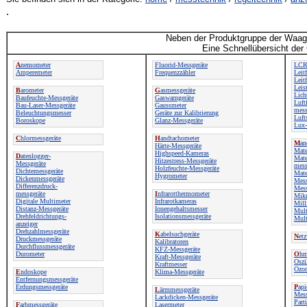
.
Neben der Produktgruppe der Waage
Eine Schnellübersicht der
A
nemometer
Fluorid-Messgeräte
LCR
Amperemeter
Frequenzzähler
Leit
Leitf
Leis
B
arometer
G
asmessgeräte
Lich
Baufeuchte-Messgeräte
Gaswarngeräte
Luft
Bau-Laser-Messgeräte
Gaussmeter
mess
Beleuchtungsmesser
Geräte zur Kalibrierung
Luft
Boroskope
Glanz-Messgeräte
Lux-
C
hlormessgeräte
H
andtachometer
M
an
Härte-Messgeräte
Mate
Highspeed-Kameras
D
atenlogger-
Mate
Hitzestress-Messgeräte
Messgeräte
mess
Holzfeuchte-Messgeräte
Dichtemessgeräte
Mate
Hygrometer
Dickenmessgeräte
Mes
Differenzdruck-
Mes
messgeräte
I
nfrarotthermometer
Mik
Digitale Multimeter
Infrarotkameras
Mill
Distanz-Messgeräte
Ionengehaltsmesser
Mul
Drehfeldrichtungs-
Isolationsmessgeräte
Mult
anzeiger
Drehzahlmessgeräte
K
abelsuchgeräte
N
et
Druckmessgeräte
Kalibratoren
Durchflussmessgeräte
KFZ-Messgeräte
Durometer
O
hm
Kraft-Messgeräte
Oszi
Kraftmesser
Ozon
E
ndoskope
Klima-Messgeräte
Entfernungsmessgeräte
Erdungsmessgeräte
P
api
L
ärmmessgeräte
Mess
Lackdicken-Messgeräte
Part
F
arbmessgeräte
Lasermeter