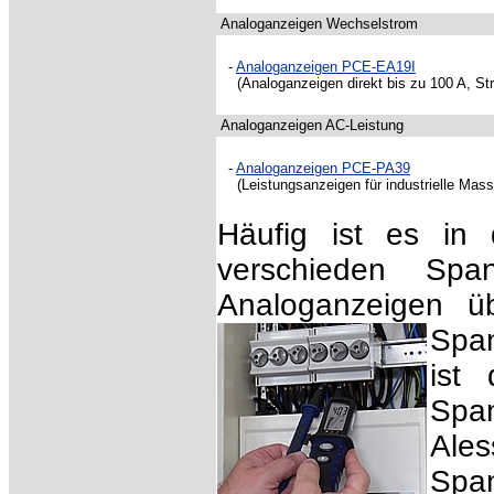
Analoganzeigen Wechselstrom
-
Analoganzeigen PCE-EA19I
(Analoganzeigen direkt bis zu 100 A, Str
Analoganzeigen AC-Leistung
-
Analoganzeigen PCE-PA39
(Leistungsanzeigen für industrielle M
Häufig ist es in 
verschieden Sp
Analoganzeigen ü
Span
ist 
Span
Ale
Span