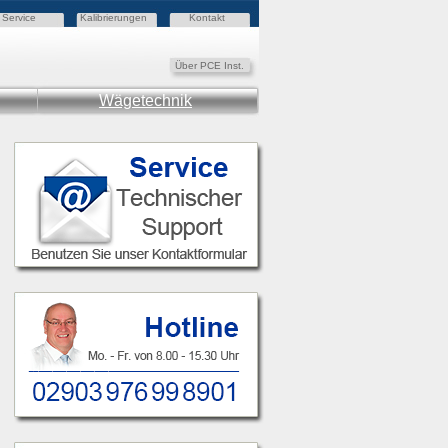
Service
Kalibrierungen
Kontakt
Über PCE Inst.
Wägetechnik