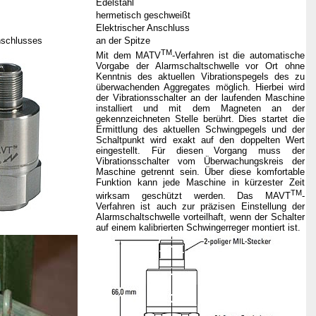
Edelstahl
hermetisch geschweißt
Elektrischer Anschluss
nschlusses
an der Spitze
TM
Mit dem MATV
-Verfahren ist die automatische
Vorgabe der Alarmschaltschwelle vor Ort ohne
Kenntnis des aktuellen Vibrationspegels des zu
überwachenden Aggregates möglich. Hierbei wird
der Vibrationsschalter an der laufenden Maschine
installiert und mit dem Magneten an der
gekennzeichneten Stelle berührt. Dies startet die
Ermittlung des aktuellen Schwingpegels und der
Schaltpunkt wird exakt auf den doppelten Wert
eingestellt. Für diesen Vorgang muss der
Vibrationsschalter vom Überwachungskreis der
Maschine getrennt sein. Über diese komfortable
Funktion kann jede Maschine in kürzester Zeit
TM
wirksam geschützt werden. Das MAVT
-
Verfahren ist auch zur präzisen Einstellung der
Alarmschaltschwelle vorteilhaft, wenn der Schalter
auf einem kalibrierten Schwingerreger montiert ist.