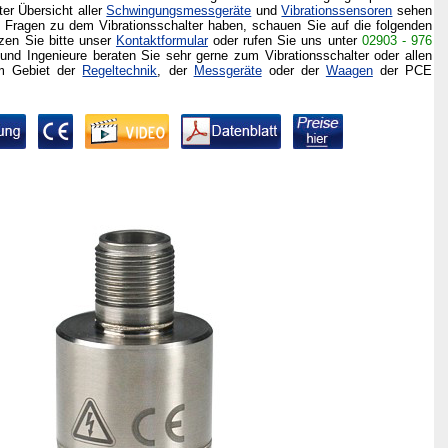
er Übersicht aller
Schwingungsmessgeräte
und
Vibrationssensoren
sehen
e Fragen zu dem Vibrationsschalter haben, schauen Sie auf die folgenden
zen Sie bitte unser
Kontaktformular
oder rufen Sie uns unter
02903 - 976
und Ingenieure beraten Sie sehr gerne zum Vibrationsschalter oder allen
em Gebiet der
Regeltechnik
, der
Messgeräte
oder der
Waagen
der PCE