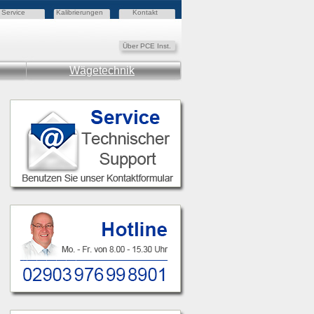
Service
Kalibrierungen
Kontakt
Über PCE Inst.
Wägetechnik