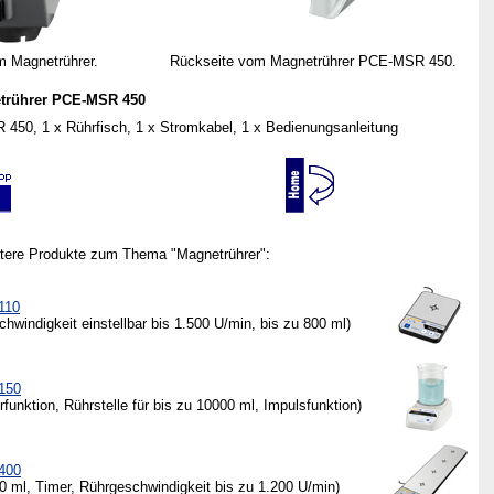
m Magnetrührer.
Rückseite vom Magnetrührer PCE-MSR 450.
trührer PCE-MSR 450
450, 1 x Rührfisch, 1 x Stromkabel, 1 x Bedienungsanleitung
itere Produkte zum Thema "Magnetrührer":
110
chwindigkeit einstellbar bis 1.500 U/min, bis zu 800 ml)
150
funktion, Rührstelle für bis zu 10000 ml, Impulsfunktion)
400
00 ml, Timer, Rührgeschwindigkeit bis zu 1.200 U/min)