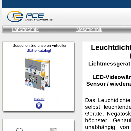
Labortechnik
Messtechnik
Besuchen Sie unseren virtuellen
Leuchtdich
Blätterkatalog!
Lichtmessgerät 
LED-Videowänd
Sensor / wieder
Das Leuchtdichte
selbst leuchtend
Geräte, Negatosk
höchster Genau
unabhängig von