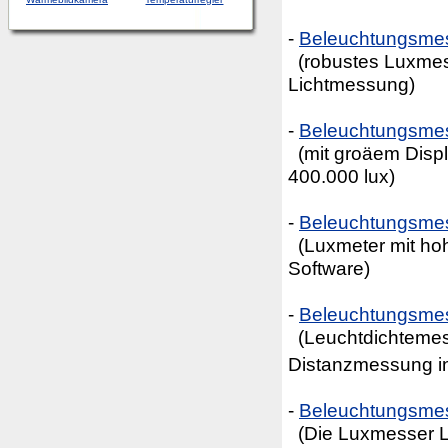
-
Beleuchtungsme
(robustes Luxmessg
Lichtmessung)
-
Beleuchtungsme
(mit groäem Displ
400.000 lux)
-
Beleuchtungsme
(Luxmeter mit ho
Software)
-
Beleuchtungsmes
(Leuchtdichtemesse
Distanzmessung i
-
Beleuchtungsme
(Die Luxmesser L