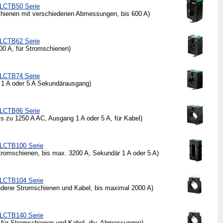
LCTB50 Serie
hienen mit verschiedenen Abmessungen, bis 600 A)
LCTB62 Serie
00 A, für Stromschienen)
LCTB74 Serie
1 A oder 5 A Sekundärausgang)
LCTB86 Serie
 zu 1250 A AC, Ausgang 1 A oder 5 A, für Kabel)
LCTB100 Serie
romschienen, bis max. 3200 A, Sekundär 1 A oder 5 A)
LCTB104 Serie
dene Stromschienen und Kabel, bis maximal 2000 A)
LCTB140 Serie
für Stromschienen und Kabel, div. Abmessungen)