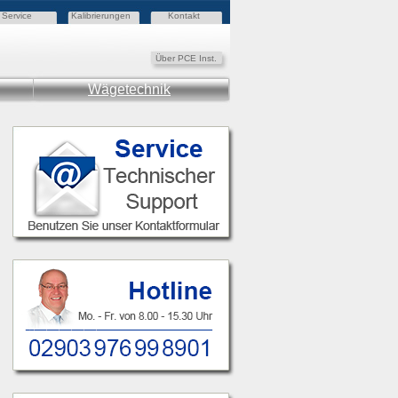
Service
Kalibrierungen
Kontakt
Über PCE Inst.
Wägetechnik