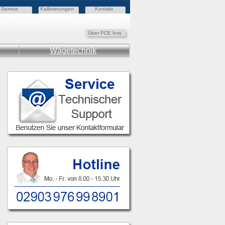
Service
Kalibrierungen
Kontakt
Über PCE Inst.
Wägetechnik