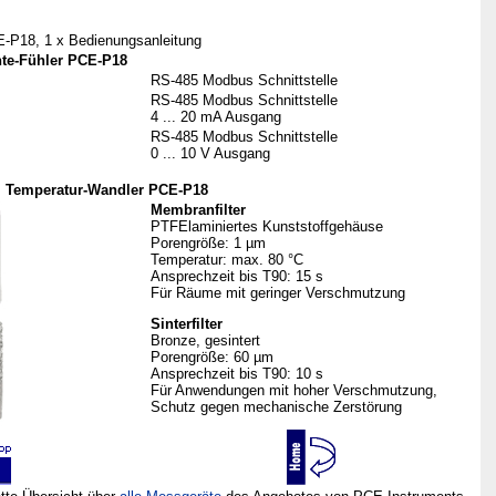
-P18, 1 x Bedienungsanleitung
hte-Fühler PCE-P18
RS-485 Modbus Schnittstelle
RS-485 Modbus Schnittstelle
4 ... 20 mA Ausgang
RS-485 Modbus Schnittstelle
0 ... 10 V Ausgang
m Temperatur-Wandler PCE-P18
Membranfilter
PTFElaminiertes Kunststoffgehäuse
Porengröße: 1 µm
Temperatur: max. 80 °C
Ansprechzeit bis T90: 15 s
Für Räume mit geringer Verschmutzung
Sinterfilter
Bronze, gesintert
Porengröße: 60 µm
Ansprechzeit bis T90: 10 s
Für Anwendungen mit hoher Verschmutzung,
Schutz gegen mechanische Zerstörung