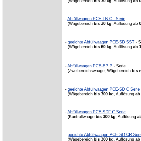
(Wägebereich
bis 30 kg
, Auflösung
ab 0
-
Abfüllwaagen PCE-TB C - Serie
(Wägebereich
bis 30 kg
, Auflösung
ab 0
-
geeichte Abfüllwaagen PCE-SD SST
- S
(Wägebereich
bis 60 kg
, Auflösung
ab 
-
Abfüllwaagen PCE-EP P
- Serie
(Zweibereichswaage, Wägebereich
bis 
-
geeichte Abfüllwaagen PCE-SD C Serie
(Wägebereich
bis 300 kg
, Auflösung
ab
-
Abfüllwaagen PCE-SDF C Serie
(Kontrollwaage
bis 300 kg
, Auflösung
a
-
geeichte Abfüllwaagen PCE-SD CR Seri
(Wägebereich
bis 300 kg
, Auflösung
ab