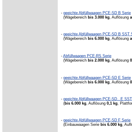
-
geeichte Abfüllwaagen PCE-SD B Serie
(
Wägebereich
bis
3.000 kg
, Auflösung
a
-
geeichte Abfüllwaagen PCE-SD B SST 
(
Wägebereich
bis
6.000 kg
, Auflösung
a
-
Abfüllwaagen PCE-RS Serie
(Wägebereich
bis 2.000 kg
, Auflösung
0
-
geeichte Abfüllwaagen PCE-SD E Serie
(
Wägebereich
bis
6.000 kg
, Auflösung
0
-
geeichte Abfüllwaagen PCE-SD...E SST
(
bis
6.000 kg
, Auflösung
0,1 kg
, Plattf
-
geeichte Abfüllwaagen PCE-SD F Serie
(
Einbauwaagen Serie
bis 6.000 kg
,
Auf