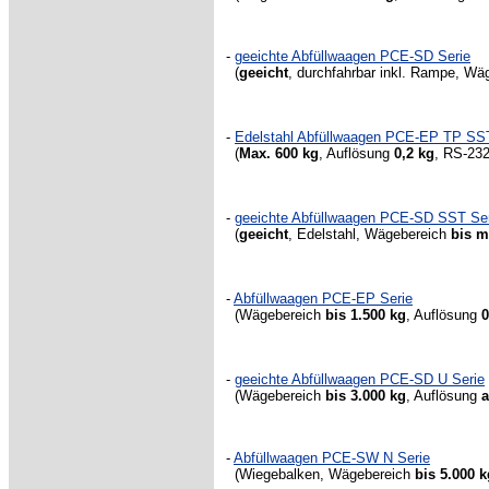
-
geeichte Abfüllwaagen PCE-SD Serie
(
geeicht
, durchfahrbar inkl. Rampe,
Wäg
-
Edelstahl Abfüllwaagen PCE-EP TP SST
(
Max.
600 kg
, Auflösung
0,2 kg
, RS-232
-
geeichte Abfüllwaagen PCE-SD SST Se
(
geeicht
, Edelstahl,
Wägebereich
bis m
-
Abfüllwaagen PCE-EP Serie
(Wägebereich
bis 1.500 kg
, Auflösung
0
-
geeichte Abfüllwaagen PCE-SD U Serie
(
Wägebereich
bis 3.000 kg
,
Auflösung
a
-
Abfüllwaagen PCE-SW N Serie
(Wiegebalken,
Wägebereich
bis 5.000 k