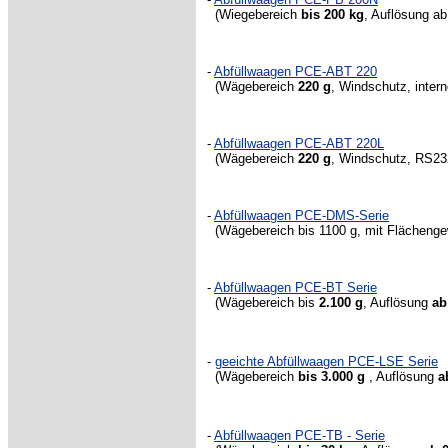
(Wiegebereich
bis 200 kg
, Auflösung a
-
Abfüllwaagen PCE-ABT 220
(Wägebereich
220 g
, Windschutz, intern
-
Abfüllwaagen PCE-ABT 220L
(Wägebereich
220 g
, Windschutz, RS232 
-
Abfüllwaagen PCE-DMS-Serie
(Wägebereich bis 1100 g, mit Flächengew
-
Abfüllwaagen PCE-BT Serie
(Wägebereich bis
2.100 g
, Auflösung
ab
-
geeichte Abfüllwaagen PCE-LSE Serie
(Wägebereich
bis 3.000 g
, Auflösung
a
-
Abfüllwaagen PCE-TB - Serie