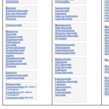
Amperemeter
Frequenzzähler
Leit
Leit
Leis
B
arometer
G
asmessgeräte
Lich
Baufeuchte-Messgeräte
Gaswarngeräte
Luft
Bau-Laser-Messgeräte
Gaussmeter
mess
Beleuchtungsmesser
Geräte zur Kalibrierung
Luft
Boroskope
Glanz-Messgeräte
Lux-
C
hlormessgeräte
H
andtachometer
M
an
Härte-Messgeräte
Mate
Highspeed-Kameras
D
atenlogger-
Mate
Hitzestress-Messgeräte
Messgeräte
mess
Holzfeuchte-Messgeräte
Dichtemessgeräte
Mate
Hygrometer
Dickenmessgeräte
Mes
Differenzdruck-
Mes
messgeräte
I
nfrarotthermometer
Mik
Digitale Multimeter
Infrarotkameras
Mil
Distanz-Messgeräte
Ionengehaltsmesser
Mul
Drehfeldrichtungs-
Isolationsmessgeräte
Mult
anzeiger
Drehzahlmessgeräte
K
abelsuchgeräte
N
et
Druckmessgeräte
Kalibratoren
Durchflussmessgeräte
KFZ-Messgeräte
Durometer
O
hm
Kraft-Messgeräte
Oszi
Kraftmesser
Ozo
E
ndoskope
Klima-Messgeräte
Entfernungsmessgeräte
Erdungsmessgeräte
P
api
L
ärmmessgeräte
Mess
Lackdicken-Messgeräte
Part
F
arbmessgeräte
Lasermeter
Pege
Feuchtemessgeräte
(für relative
Laser-Leistungs-
pH-
Feuchtigkeit)
Messgeräte
pH-T
Feuchtemesser
(für relative
Lasertemperatur-
Pho
Feuchtigkeit)
messgeräte
Feuchtemessgeräte
(absolut)