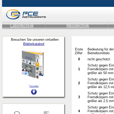
Labortechnik
Messtechnik
Besuchen Sie unseren virtuellen
Blätterkatalog!
Erste
Bedeutung für de
Ziffer
Betriebsmittels
0
nicht geschützt
Schutz gegen Ein
1
Fremdkörpern mi
größer als 50 mm
Schutz gegen Ein
2
Fremdkörpern mi
größer als 12,5 
Schutz gegen Ein
3
Fremdkörpern mi
größer als 2,5 m
Schutz gegen Ein
4
Fremdkörpern mi