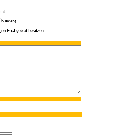
tet.
 Übungen)
gen Fachgebiet besitzen.