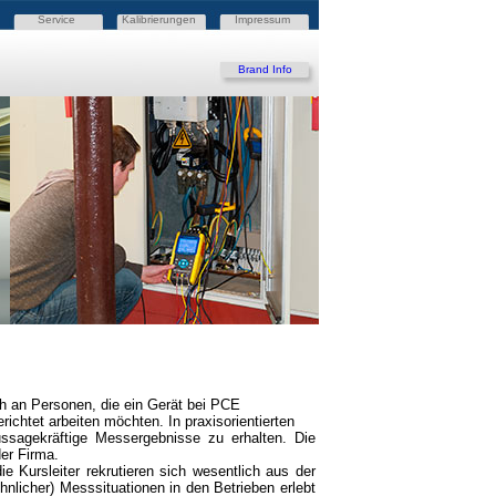
Service
Kalibrierungen
Impressum
Brand Info
ch an Personen, die ein Gerät bei PCE
chtet arbeiten möchten. In praxisorientierten
sagekräftige Messergebnisse zu erhalten. Die
er Firma.
e Kursleiter rekrutieren sich wesentlich aus der
nlicher) Messsituationen in den Betrieben erlebt